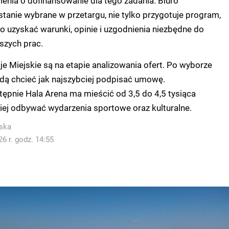
enia o dofinansowanie dla tego zadania. Biuro
stanie wybrane w przetargu, nie tylko przygotuje program,
ło uzyskać warunki, opinie i uzgodnienia niezbędne do
szych prac.
e Miejskie są na etapie analizowania ofert. Po wyborze
ędą chcieć jak najszybciej podpisać umowę.
ępnie Hala Arena ma mieścić od 3,5 do 4,5 tysiąca
iej odbywać wydarzenia sportowe oraz kulturalne.
ska
6 r. godz. 14:55