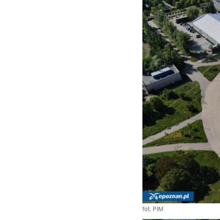
fot. PIM