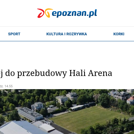
ej do przebudowy Hali Arena
dz. 14.55