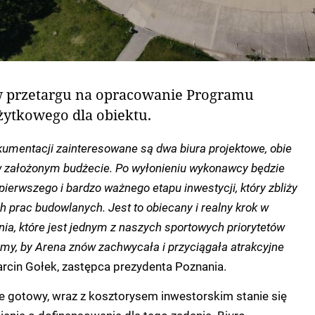
w przetargu na opracowanie Programu
ytkowego dla obiektu.
umentacji zainteresowane są dwa biura projektowe, obie
w założonym budżecie. Po wyłonieniu wykonawcy będzie
ierwszego i bardzo ważnego etapu inwestycji, który zbliży
 prac budowlanych. Jest to obiecany i realny krok w
ania, które jest jednym z naszych sportowych priorytetów
my, by Arena znów zachwycała i przyciągała atrakcyjne
cin Gołek, zastępca prezydenta Poznania.
 gotowy, wraz z kosztorysem inwestorskim stanie się