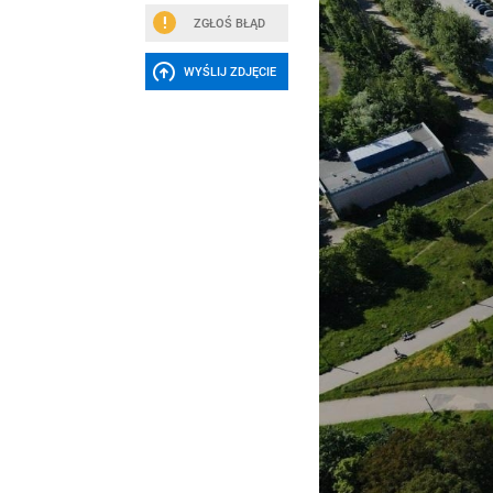
ZGŁOŚ BŁĄD
WYŚLIJ ZDJĘCIE