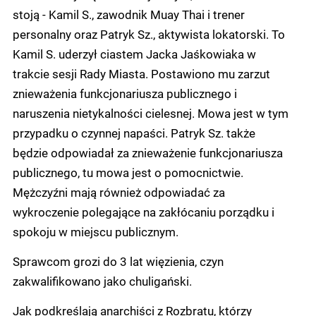
stoją - Kamil S., zawodnik Muay Thai i trener
personalny oraz Patryk Sz., aktywista lokatorski. To
Kamil S. uderzył ciastem Jacka Jaśkowiaka w
trakcie sesji Rady Miasta. Postawiono mu zarzut
znieważenia funkcjonariusza publicznego i
naruszenia nietykalności cielesnej. Mowa jest w tym
przypadku o czynnej napaści. Patryk Sz. także
będzie odpowiadał za znieważenie funkcjonariusza
publicznego, tu mowa jest o pomocnictwie.
Mężczyźni mają również odpowiadać za
wykroczenie polegające na zakłócaniu porządku i
spokoju w miejscu publicznym.
Sprawcom grozi do 3 lat więzienia, czyn
zakwalifikowano jako chuligański.
Jak podkreślają anarchiści z Rozbratu, którzy