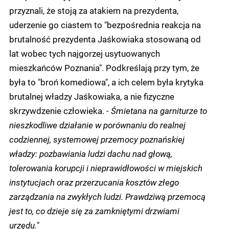
przyznali, że stoją za atakiem na prezydenta,
uderzenie go ciastem to "
bezpośrednia reakcja na
brutalność prezydenta Jaśkowiaka stosowaną od
lat wobec tych najgorzej usytuowanych
mieszkańców Poznania". Podkreślają przy tym, że
była to "broń komediowa", a ich celem była krytyka
brutalnej władzy Jaśkowiaka, a nie fizyczne
skrzywdzenie człowieka.
- Śmietana na garniturze to
nieszkodliwe działanie w porównaniu do realnej
codziennej, systemowej przemocy poznańskiej
władzy: pozbawiania ludzi dachu nad głową,
tolerowania korupcji i nieprawidłowości w miejskich
instytucjach oraz przerzucania kosztów złego
zarządzania na zwykłych ludzi. Prawdziwą przemocą
jest to, co dzieje się za zamkniętymi drzwiami
urzędu.
"