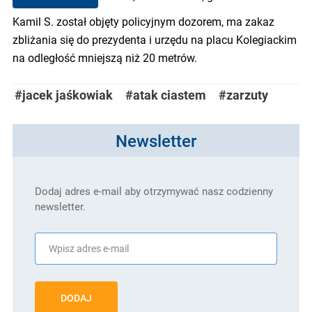
Kamil S. został objęty policyjnym dozorem, ma zakaz
zbliżania się do prezydenta i urzędu na placu Kolegiackim
na odległość mniejszą niż 20 metrów.
#jacek jaśkowiak
#atak ciastem
#zarzuty
Newsletter
Dodaj adres e-mail aby otrzymywać nasz codzienny
newsletter.
DODAJ