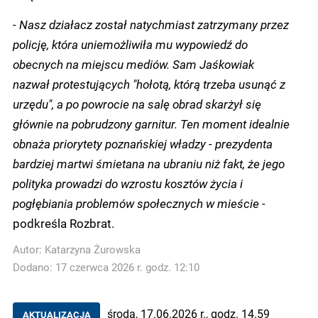
- Nasz działacz został natychmiast zatrzymany przez
policję, która uniemożliwiła mu wypowiedź do
obecnych na miejscu mediów. Sam Jaśkowiak
nazwał protestujących "hołotą, którą trzeba usunąć z
urzędu", a po powrocie na salę obrad skarżył się
głównie na pobrudzony garnitur. Ten moment idealnie
obnaża priorytety poznańskiej władzy - prezydenta
bardziej martwi śmietana na ubraniu niż fakt, że jego
polityka prowadzi do wzrostu kosztów życia i
pogłębiania problemów społecznych w mieście -
podkreśla Rozbrat.
Autor:
Katarzyna Żurowska
Dodano: 17 czerwca 2026 r. godz. 12:10
środa, 17.06.2026 r., godz. 14.59
AKTUALIZACJA