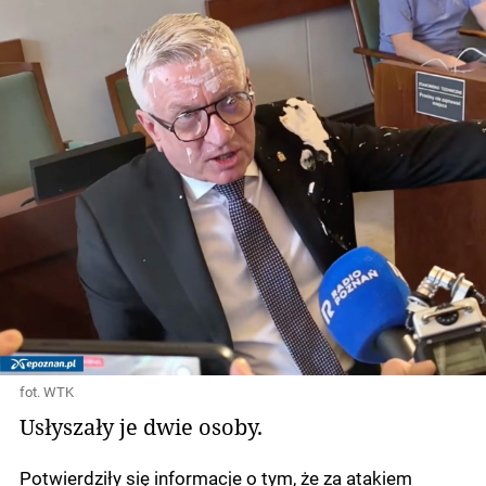
fot. WTK
Usłyszały je dwie osoby.
Potwierdziły się informacje o tym, że za atakiem