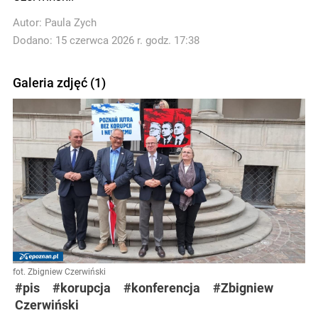
Autor:
Paula Zych
Dodano: 15 czerwca 2026 r. godz. 17:38
Galeria zdjęć (1)
fot. Zbigniew Czerwiński
#pis
#korupcja
#konferencja
#Zbigniew
Czerwiński