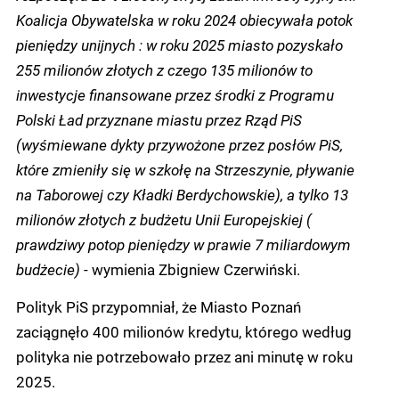
Koalicja Obywatelska w roku 2024 obiecywała potok
pieniędzy unijnych : w roku 2025 miasto pozyskało
255 milionów złotych z czego 135 milionów to
inwestycje finansowane przez środki z Programu
Polski Ład przyznane miastu przez Rząd PiS
(wyśmiewane dykty przywożone przez posłów PiS,
które zmieniły się w szkołę na Strzeszynie, pływanie
na Taborowej czy Kładki Berdychowskie), a tylko 13
milionów złotych z budżetu Unii Europejskiej (
prawdziwy potop pieniędzy w prawie 7 miliardowym
budżecie)
- wymienia Zbigniew Czerwiński.
Polityk PiS przypomniał, że Miasto Poznań
zaciągnęło 400 milionów kredytu, którego według
polityka nie potrzebowało przez ani minutę w roku
2025.