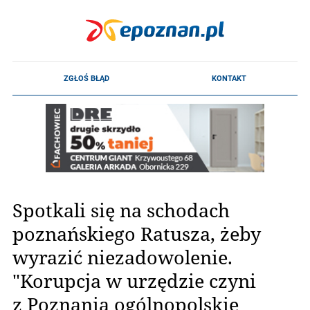
Spotkali się na schodach
poznańskiego Ratusza, żeby
wyrazić niezadowolenie.
"Korupcja w urzędzie czyni
z Poznania ogólnopolskie