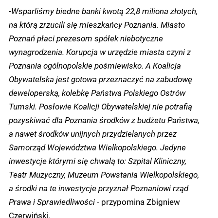
-
W
sparliśmy biedne banki kwotą 22,8 miliona złotych,
na którą zrzucili się mieszkańcy Poznania.
Miasto
Poznań płaci prezesom spółek niebotyczne
wynagrodzenia.
Korupcja w urzędzie miasta czyni z
Poznania ogólnopolskie pośmiewisko.
A Koalicja
Obywatelska jest gotowa przeznaczyć na zabudowę
deweloperską, kolebkę Państwa Polskiego Ostrów
Tumski.
Posłowie Koalicji Obywatelskiej nie potrafią
pozyskiwać dla Poznania środków z budżetu Państwa,
a nawet środków unijnych przydzielanych przez
Samorząd Województwa Wielkopolskiego. Jedyne
inwestycje którymi się chwalą to: Szpital Kliniczny,
Teatr Muzyczny, Muzeum Powstania Wielkopolskiego,
a środki na te inwestycje przyznał Poznaniowi rząd
Prawa i Sprawiedliwości
- przypomina Zbigniew
Czerwiński.