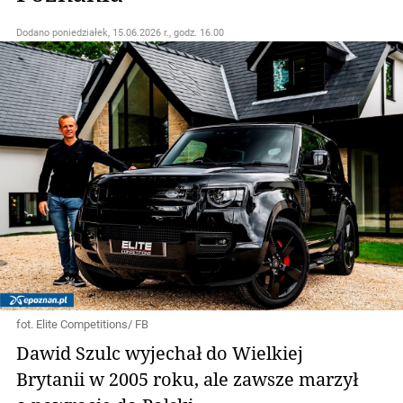
Dodano
poniedziałek, 15.06.2026 r., godz. 16.00
fot. Elite Competitions/ FB
Dawid Szulc wyjechał do Wielkiej
Brytanii w 2005 roku, ale zawsze marzył