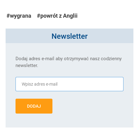
#wygrana
#powrót z Anglii
Newsletter
Dodaj adres e-mail aby otrzymywać nasz codzienny
newsletter.
DODAJ