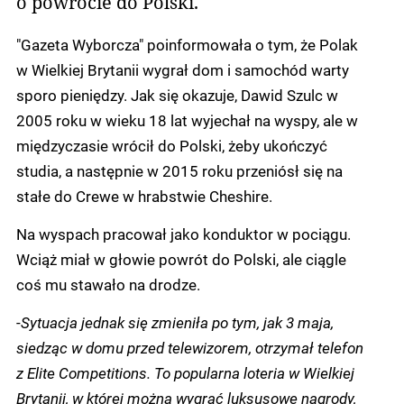
o powrocie do Polski.
"Gazeta Wyborcza" poinformowała o tym, że Polak
w Wielkiej Brytanii wygrał dom i samochód warty
sporo pieniędzy. Jak się okazuje, Dawid Szulc w
2005 roku w wieku 18 lat wyjechał na wyspy, ale w
międzyczasie wrócił do Polski, żeby ukończyć
studia, a następnie w 2015 roku przeniósł się na
stałe do Crewe w hrabstwie Cheshire.
Na wyspach pracował jako konduktor w pociągu.
Wciąż miał w głowie powrót do Polski, ale ciągle
coś mu stawało na drodze.
-
Sytuacja jednak się zmieniła po tym, jak 3 maja,
siedząc w domu przed telewizorem, otrzymał telefon
z Elite Competitions. To popularna loteria w Wielkiej
Brytanii, w której można wygrać luksusowe nagrody,