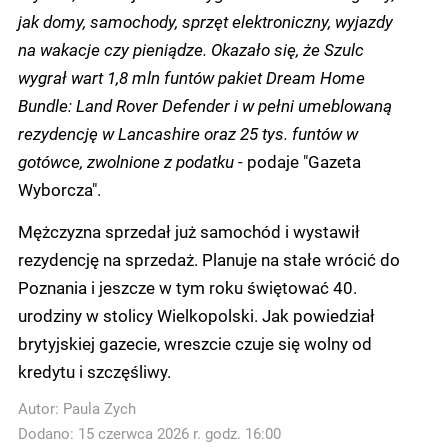
jak domy, samochody, sprzęt elektroniczny, wyjazdy
na wakacje czy pieniądze.
Okazało się, że Szulc
wygrał wart 1,8 mln funtów pakiet Dream Home
Bundle: Land Rover Defender i w pełni umeblowaną
rezydencję w Lancashire oraz 25 tys. funtów w
gotówce, zwolnione z podatku
- podaje "Gazeta
Wyborcza".
Mężczyzna sprzedał już samochód i wystawił
rezydencję na sprzedaż. Planuje na stałe wrócić do
Poznania i jeszcze w tym roku świętować 40.
urodziny w stolicy Wielkopolski. Jak powiedział
brytyjskiej gazecie, wreszcie czuje się wolny od
kredytu i szczęśliwy.
Autor:
Paula Zych
Dodano: 15 czerwca 2026 r. godz. 16:00