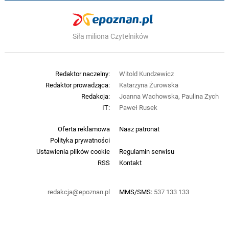
Siła miliona Czytelników
Redaktor naczelny:
Witold Kundzewicz
Redaktor prowadząca:
Katarzyna Żurowska
Redakcja:
Joanna Wachowska, Paulina Zych
IT:
Paweł Rusek
Oferta reklamowa
Nasz patronat
Polityka prywatności
Ustawienia plików cookie
Regulamin serwisu
RSS
Kontakt
redakcja@epoznan.pl
MMS/SMS:
537 133 133