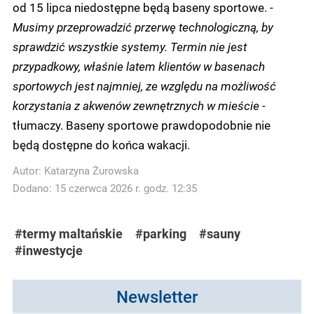
od 15 lipca niedostępne będą baseny sportowe.
-
Musimy przeprowadzić przerwę technologiczną, by
sprawdzić wszystkie systemy. Termin nie jest
przypadkowy, właśnie latem klientów w basenach
sportowych jest najmniej, ze względu na możliwość
korzystania z akwenów zewnętrznych w mieście -
tłumaczy. Baseny sportowe prawdopodobnie nie
będą dostępne do końca wakacji.
Autor:
Katarzyna Żurowska
Dodano: 15 czerwca 2026 r. godz. 12:35
#termy maltańskie
#parking
#sauny
#inwestycje
Newsletter