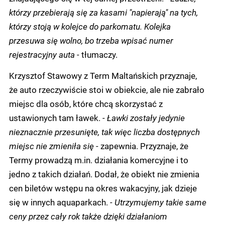
którzy przebierają się za kasami "napierają" na tych,
którzy stoją w kolejce do parkomatu. Kolejka
przesuwa się wolno, bo trzeba wpisać numer
rejestracyjny auta -
tłumaczy.
Krzysztof Stawowy z Term Maltańskich przyznaje,
że auto rzeczywiście stoi w obiekcie, ale nie zabrało
miejsc dla osób, które chcą skorzystać z
ustawionych tam ławek.
- Ławki zostały jedynie
nieznacznie przesunięte, tak więc liczba dostępnych
miejsc nie zmieniła się -
zapewnia. Przyznaje, że
Termy prowadzą m.in. działania komercyjne i to
jedno z takich działań. Dodał, że obiekt nie zmienia
cen biletów wstępu na okres wakacyjny, jak dzieje
się w innych aquaparkach.
- Utrzymujemy takie same
ceny przez cały rok także dzięki działaniom