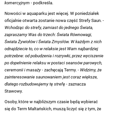
komercyjnym -
podkreśla.
Nowości w aquaparku jest więcej. W poniedziałek
oficjalnie otwarta zostanie nowa część Strefy Saun.
-
Wchodząc do strefy, zamiast do jednego Świata,
zapraszamy Was do trzech: Świata Równowagi,
Świata Żywiołów i Świata Zmysłów. W każdym z nich
odnajdziecie to, co w relaksie jest Wam najbardziej
potrzebne: od pobudzenia i rozrywki, przez wyciszenie
po dopełnienie relaksu w postaci seansów parowych,
ceremonii i masaży -
zachęcają Termy.
- Widzimy, że
zainteresowanie saunowaniem jest coraz większe,
dlatego rozbudowujemy tę strefę -
zaznacza
Stawowy.
Osoby, które w najbliższym czasie będą wybierać
się do Term Maltańskich, muszą liczyć się z tym, że