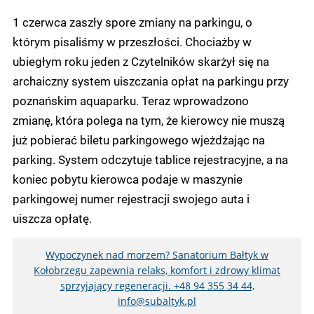
1 czerwca zaszły spore zmiany na parkingu, o
którym pisaliśmy w przeszłości. Chociażby w
ubiegłym roku jeden z Czytelników skarżył się na
archaiczny system uiszczania opłat na parkingu przy
poznańskim aquaparku. Teraz wprowadzono
zmianę, która polega na tym, że kierowcy nie muszą
już pobierać biletu parkingowego wjeżdżając na
parking. System odczytuje tablice rejestracyjne, a na
koniec pobytu kierowca podaje w maszynie
parkingowej numer rejestracji swojego auta i
uiszcza opłatę.
Wypoczynek nad morzem? Sanatorium Bałtyk w
Kołobrzegu zapewnia relaks, komfort i zdrowy klimat
sprzyjający regeneracji. +48 94 355 34 44,
info@subaltyk.pl