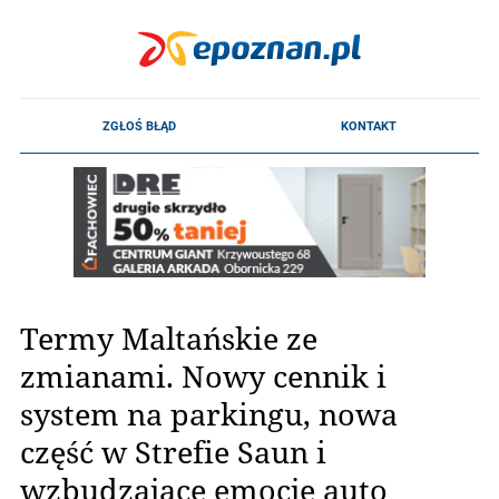
Termy Maltańskie ze
zmianami. Nowy cennik i
system na parkingu, nowa
część w Strefie Saun i
wzbudzające emocje auto