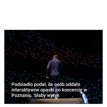
Podsiadło podał, ile osób oddało
interaktywne opaski po koncercie w
Poznaniu. Słaby wynik