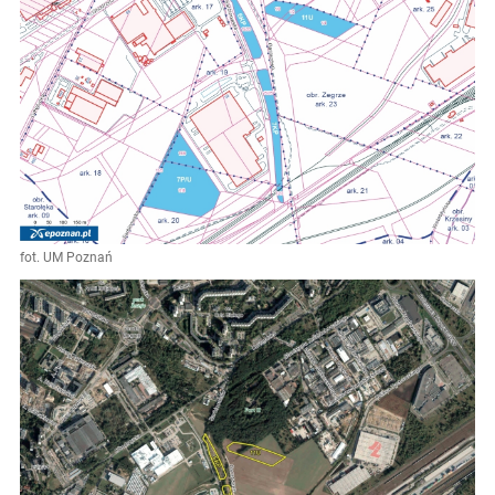
fot. UM Poznań