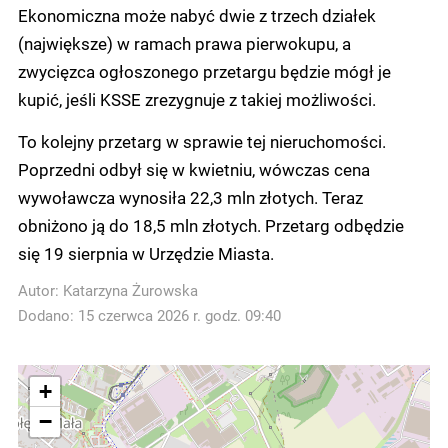
Ekonomiczna może nabyć dwie z trzech działek
(największe) w ramach prawa pierwokupu, a
zwycięzca ogłoszonego przetargu będzie mógł je
kupić, jeśli KSSE zrezygnuje z takiej możliwości.
To kolejny przetarg w sprawie tej nieruchomości.
Poprzedni odbył się w kwietniu, wówczas cena
wywoławcza wynosiła 22,3 mln złotych. Teraz
obniżono ją do 18,5 mln złotych. Przetarg odbędzie
się 19 sierpnia w Urzędzie Miasta.
Autor:
Katarzyna Żurowska
Dodano: 15 czerwca 2026 r. godz. 09:40
+
−