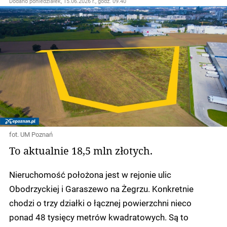
Dodano
poniedziałek, 15.06.2026 r., godz. 09.40
fot. UM Poznań
To aktualnie 18,5 mln złotych.
Nieruchomość położona jest w rejonie ulic
Obodrzyckiej i Garaszewo na Żegrzu. Konkretnie
chodzi o trzy działki o łącznej powierzchni nieco
ponad 48 tysięcy metrów kwadratowych. Są to