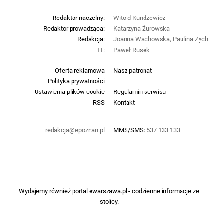
Redaktor naczelny:
Witold Kundzewicz
Redaktor prowadząca:
Katarzyna Żurowska
Redakcja:
Joanna Wachowska, Paulina Zych
IT:
Paweł Rusek
Oferta reklamowa
Nasz patronat
Polityka prywatności
Ustawienia plików cookie
Regulamin serwisu
RSS
Kontakt
redakcja@epoznan.pl
MMS/SMS:
537 133 133
Wydajemy również portal
ewarszawa.pl
- codzienne informacje ze
stolicy.