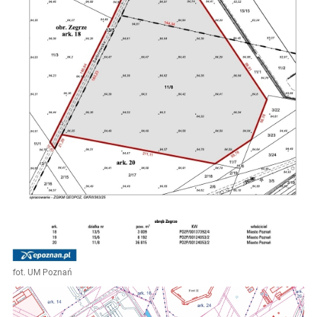
fot. UM Poznań