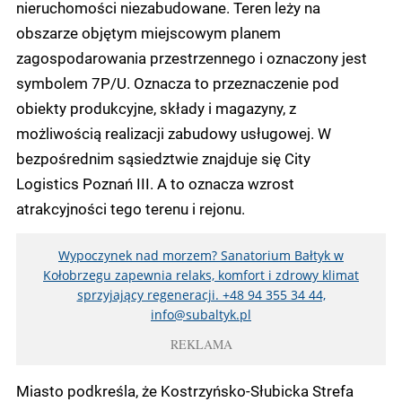
nieruchomości niezabudowane. Teren leży na
obszarze objętym miejscowym planem
zagospodarowania przestrzennego i oznaczony jest
symbolem 7P/U. Oznacza to przeznaczenie pod
obiekty produkcyjne, składy i magazyny, z
możliwością realizacji zabudowy usługowej. W
bezpośrednim sąsiedztwie znajduje się City
Logistics Poznań III. A to oznacza wzrost
atrakcyjności tego terenu i rejonu.
Wypoczynek nad morzem? Sanatorium Bałtyk w
Kołobrzegu zapewnia relaks, komfort i zdrowy klimat
sprzyjający regeneracji. +48 94 355 34 44,
info@subaltyk.pl
REKLAMA
Miasto podkreśla, że Kostrzyńsko-Słubicka Strefa