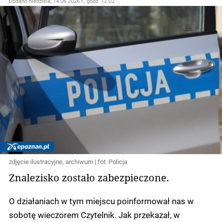
Dodano
niedziela, 14.06.2026 r., godz. 12.02
zdjęcie ilustracyjne, archiwum | fot. Policja
Znalezisko zostało zabezpieczone.
O działaniach w tym miejscu poinformował nas w
sobotę wieczorem Czytelnik. Jak przekazał, w