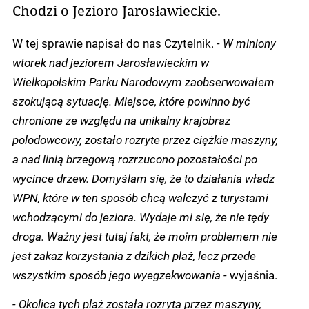
Chodzi o Jezioro Jarosławieckie.
W tej sprawie napisał do nas Czytelnik.
- W miniony
wtorek nad jeziorem Jarosławieckim w
Wielkopolskim Parku Narodowym zaobserwowałem
szokującą sytuację. Miejsce, które powinno być
chronione ze względu na unikalny krajobraz
polodowcowy, zostało rozryte przez ciężkie maszyny,
a nad linią brzegową rozrzucono pozostałości po
wycince drzew. Domyślam się, że to działania władz
WPN, które w ten sposób chcą walczyć z turystami
wchodzącymi do jeziora. Wydaje mi się, że nie tędy
droga. Ważny jest tutaj fakt, że moim problemem nie
jest zakaz korzystania z dzikich plaż, lecz przede
wszystkim sposób jego wyegzekwowania -
wyjaśnia.
- Okolica tych plaż została rozryta przez maszyny,