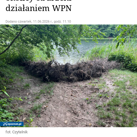
działaniem WPN
Dodano
czwartek, 11.06.2026 r., godz. 11.10
fot. Czytelnik