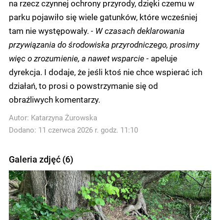
na rzecz czynnej ochrony przyrody, dzięki czemu w
parku pojawiło się wiele gatunków, które wcześniej
tam nie występowały.
- W czasach deklarowania
przywiązania do środowiska przyrodniczego, prosimy
więc o zrozumienie, a nawet wsparcie -
apeluje
dyrekcja. I dodaje, że jeśli ktoś nie chce wspierać ich
działań, to prosi o powstrzymanie się od
obraźliwych komentarzy.
Autor:
Katarzyna Żurowska
Dodano: 11 czerwca 2026 r. godz. 11:10
Galeria zdjęć (6)