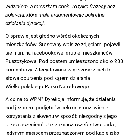
widziałem, a mieszkam obok. To tylko frazesy bez
pokrycia, które mają argumentować pokrętne
działania dyrekcji.
O sprawie jest głośno wśród okolicznych
mieszkańców. Stosowny wpis ze zdjęciami pojawił
się m.in. na facebookowej grupie mieszkańców
Puszczykowa. Pod postem umieszczono około 200
komentarzy. Zdecydowana większość z nich to
słowa oburzenia pod kątem działania
Wielkopolskiego Parku Narodowego.
A co na to WPN? Dyrekcja informuje, że działania
nad jeziorem podjęto "w celu uniemożliwienie
korzystania z akwenu w sposób niezgodny z jego
przeznaczeniem". Jak zaznacza szefostwo parku,
jedynym miejscem przeznaczonym pod kąpielisko