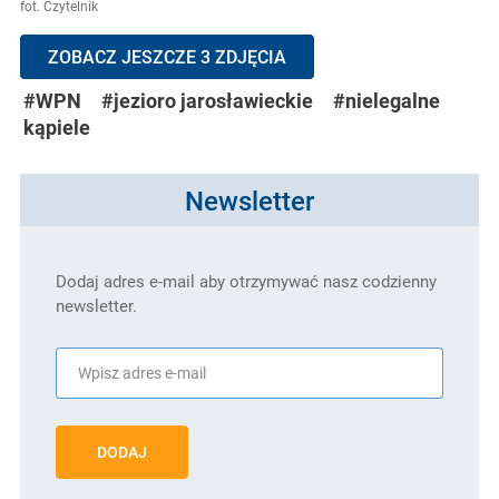
fot. Czytelnik
ZOBACZ JESZCZE 3 ZDJĘCIA
#WPN
#jezioro jarosławieckie
#nielegalne
kąpiele
Newsletter
Dodaj adres e-mail aby otrzymywać nasz codzienny
newsletter.
DODAJ