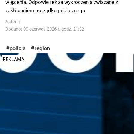
więzienia. Odpowie też za wykroczenia związane z
zakłócaniem porządku publicznego.
Autor:
j
Dodano: 09 czerwca 2026 r. godz. 21:32
#policja
#region
REKLAMA