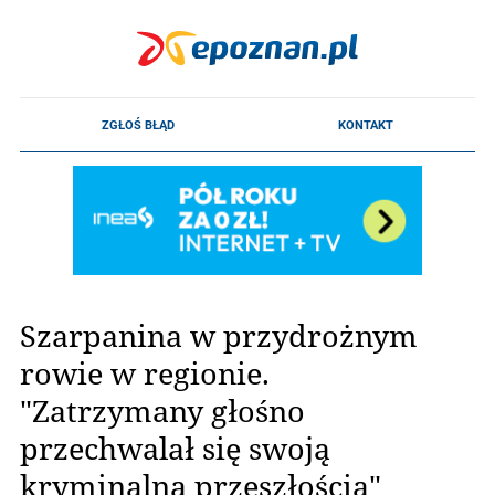
Szarpanina w przydrożnym
rowie w regionie.
"Zatrzymany głośno
przechwalał się swoją
kryminalną przeszłością"