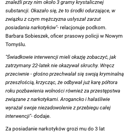
znaleźli przy nim około 3 gramy krystalicznej
substancji. Okazało się, że to środki odurzające, w
związku z czym mężczyzna usłyszał zarzut
posiadania narkotyków"-
relacjonuje podkom.
Barbara Sobieszek, oficer prasowy policji w Nowym
Tomyślu.
"Świadkowie interwencji mieli okazję zobaczyć, jak
zatrzymany 22-latek nie okazywał skruchy. Wręcz
przeciwnie - głośno przechwalał się swoją kryminalną
przeszłością, krzycząc, że odbywał już karę półtora
roku pozbawienia wolności również za przestępstwa
związane z narkotykami. Arogancko i hałaśliwie
wyrażał swoje niezadowolenie z przebiegu całej
interwencji"-
dodaje.
Za posiadanie narkotyków grozi mu do 3 lat