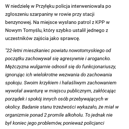
W niedzielę w Przyłęku policja interweniowała po
zgłoszeniu szarpaniny w rowie przy stacji
benzynowej. Na miejsce wysłano patrol z KPP w
Nowym Tomyślu, który szybko ustalił jednego z
uczestników zajścia jako sprawcę.
"22-letni mieszkaniec powiatu nowotomyskiego od
początku zachowywał się agresywnie i arogancko.
Mężczyzna wulgarnie odnosił się do funkcjonariuszy,
ignorując ich wielokrotne wezwania do zachowania
spokoju. Swoim krzykiem i hałaśliwym zachowaniem
wywołał awanturę w miejscu publicznym, zakłócając
porządek i spokój innych osób przebywających w
okolicy. Badanie stanu trzeźwości wykazało, że miał w
organizmie ponad 2 promile alkoholu. To jednak nie
był koniec jego problemów, ponieważ policjanci