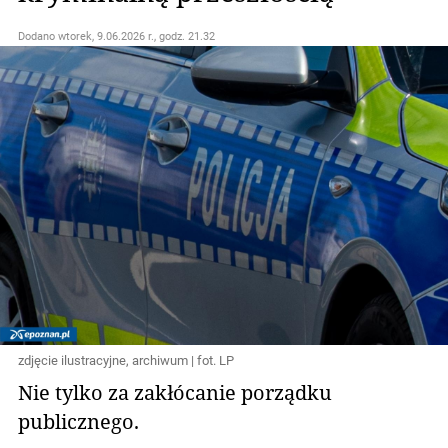
Dodano
wtorek, 9.06.2026 r., godz. 21.32
zdjęcie ilustracyjne, archiwum | fot. LP
Nie tylko za zakłócanie porządku
publicznego.