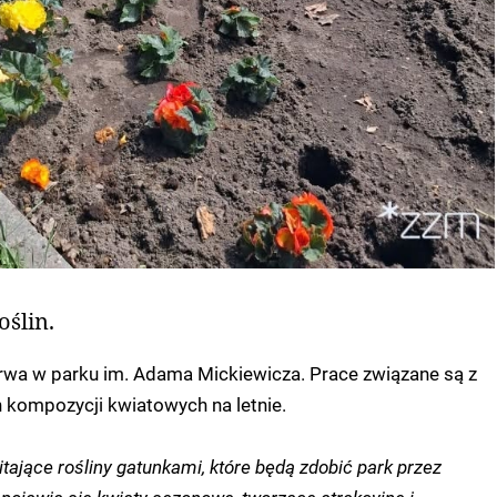
ślin.
wa w parku im. Adama Mickiewicza. Prace związane są z
kompozycji kwiatowych na letnie.
ające rośliny gatunkami, które będą zdobić park przez