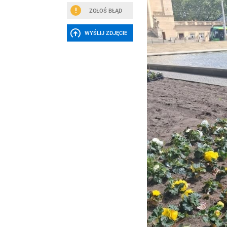
ZGŁOŚ BŁĄD
WYŚLIJ ZDJĘCIE