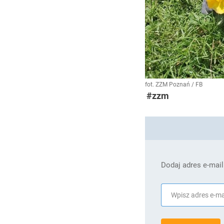
fot. ZZM Poznań / FB
#zzm
Dodaj adres e-mail