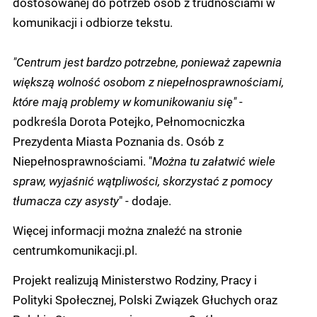
dostosowanej do potrzeb osób z trudnościami w
komunikacji i odbiorze tekstu.
"Centrum jest bardzo potrzebne, ponieważ zapewnia
większą wolność osobom z niepełnosprawnościami,
które mają problemy w komunikowaniu się"
-
podkreśla Dorota Potejko, Pełnomocniczka
Prezydenta Miasta Poznania ds. Osób z
Niepełnosprawnościami. "
Można tu załatwić wiele
spraw, wyjaśnić wątpliwości, skorzystać z pomocy
tłumacza czy asysty
" - dodaje.
Więcej informacji można znaleźć na stronie
centrumkomunikacji.pl.
Projekt realizują Ministerstwo Rodziny, Pracy i
Polityki Społecznej, Polski Związek Głuchych oraz