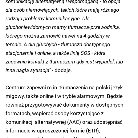
komunikację alternatywną i wspomaganą - to opcja
dla osób niemówiących, takich które mają różnego
rodzaju problemy komunikacyjne. Dla
głuchoniewidomych mamy tłumacza-przewodnika,
którego można zamówić nawet na 4 godziny w
terenie. A dla głuchych - tłumacza dostępnego
stacjonarnie i online, a także linię SOS - która
zapewnia kontakt z tłumaczem gdy jest wypadek lub
inna nagła sytuacja"
- dodaje.
Centrum zapewni m.in. tłumaczenia na polski język
migowy, także online i w trybie alarmowym. Będzie
również przygotowywać dokumenty w dostępnych
formatach, wspierać osoby korzystające z
komunikacji alternatywnej (AAC) oraz udostępniać
informacje w uproszczonej formie (ETR),