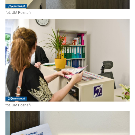
fot. UM Poznań
fot. UM Poznań