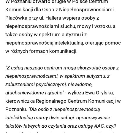
W Poznaniu otwarto drugie w Polsce Centrum
Komunikacji dla Osób z Niepełnosprawnościami.
Placówka przy ul. Hallera wspiera osoby z
niepełnosprawnościami słuchu, mowy i wzroku, a
także osoby w spektrum autyzmu i z
niepełnosprawnością intelektualną, oferując pomoc
w różnych formach komunikacji.
"Z usług naszego centrum mogą skorzystać osoby z
niepełnosprawnościami, w spektrum autyzmu, z
zaburzeniami psychicznymi, niewidome,
głuchoniewidome i głuche"
- wylicza Ewa Orylska,
kierowniczka Regionalnego Centrum Komunikacji w
Poznaniu.
"Dla osób z niepełnosprawnością
intelektualną mamy dwie usługi: opracowywanie
tekstów łatwych do czytania oraz usługę AAC, czyli