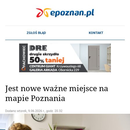
Jest nowe ważne miejsce na
mapie Poznania
Dodano
wtorek, 9.06.2026 r., godz. 20.32