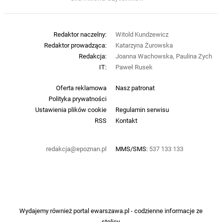
Redaktor naczelny:
Witold Kundzewicz
Redaktor prowadząca:
Katarzyna Żurowska
Redakcja:
Joanna Wachowska, Paulina Zych
IT:
Paweł Rusek
Oferta reklamowa
Nasz patronat
Polityka prywatności
Ustawienia plików cookie
Regulamin serwisu
RSS
Kontakt
redakcja@epoznan.pl
MMS/SMS:
537 133 133
Wydajemy również portal
ewarszawa.pl
- codzienne informacje ze
stolicy.