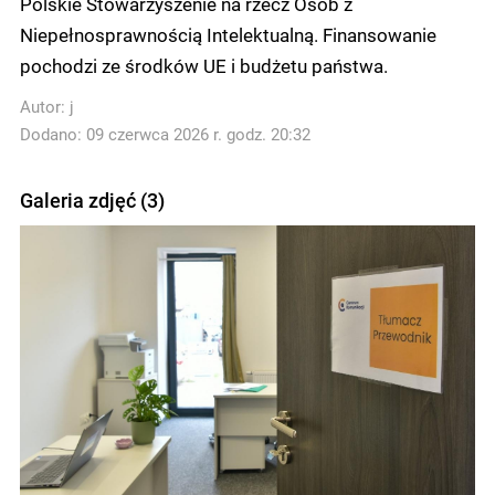
Polskie Stowarzyszenie na rzecz Osób z
Niepełnosprawnością Intelektualną. Finansowanie
pochodzi ze środków UE i budżetu państwa.
Autor:
j
Dodano: 09 czerwca 2026 r. godz. 20:32
Galeria zdjęć (3)