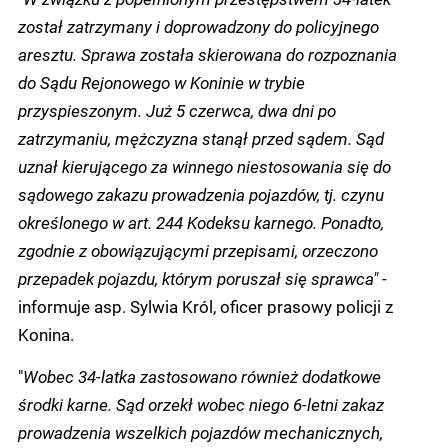
został zatrzymany i doprowadzony do policyjnego
aresztu. Sprawa została skierowana do rozpoznania
do Sądu Rejonowego w Koninie w trybie
przyspieszonym. Już 5 czerwca, dwa dni po
zatrzymaniu, mężczyzna stanął przed sądem. Sąd
uznał kierującego za winnego niestosowania się do
sądowego zakazu prowadzenia pojazdów, tj. czynu
określonego w art. 244 Kodeksu karnego. Ponadto,
zgodnie z obowiązującymi przepisami, orzeczono
przepadek pojazdu, którym poruszał się sprawca" -
informuje asp. Sylwia Król, oficer prasowy policji z
Konina.
"
Wobec 34-latka zastosowano również dodatkowe
środki karne. Sąd orzekł wobec niego 6-letni zakaz
prowadzenia wszelkich pojazdów mechanicznych,