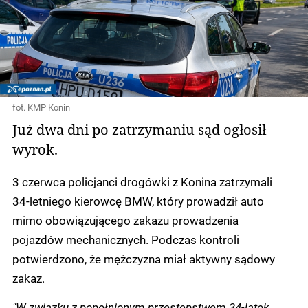
fot. KMP Konin
Już dwa dni po zatrzymaniu sąd ogłosił
wyrok.
3 czerwca policjanci drogówki z Konina zatrzymali
34-letniego kierowcę BMW, który prowadził auto
mimo obowiązującego zakazu prowadzenia
pojazdów mechanicznych. Podczas kontroli
potwierdzono, że mężczyzna miał aktywny sądowy
zakaz.
"W związku z popełnionym przestępstwem 34-latek