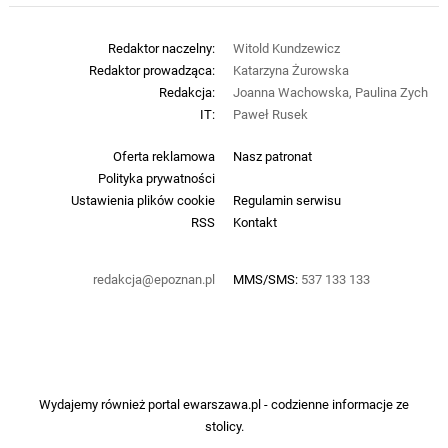
Redaktor naczelny:
Witold Kundzewicz
Redaktor prowadząca:
Katarzyna Żurowska
Redakcja:
Joanna Wachowska, Paulina Zych
IT:
Paweł Rusek
Oferta reklamowa
Nasz patronat
Polityka prywatności
Ustawienia plików cookie
Regulamin serwisu
RSS
Kontakt
redakcja@epoznan.pl
MMS/SMS:
537 133 133
Wydajemy również portal
ewarszawa.pl
- codzienne informacje ze
stolicy.