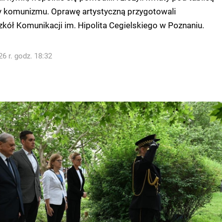
ry komunizmu. Oprawę artystyczną przygotowali
kół Komunikacji im. Hipolita Cegielskiego w Poznaniu.
6 r. godz. 18:32