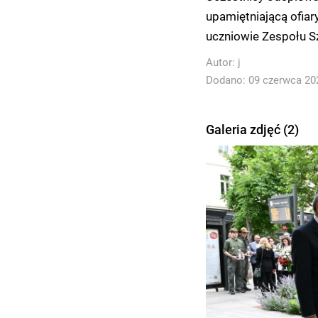
upamiętniającą ofia
uczniowie Zespołu Sz
Autor:
j
Dodano: 09 czerwca 202
Galeria zdjęć (2)