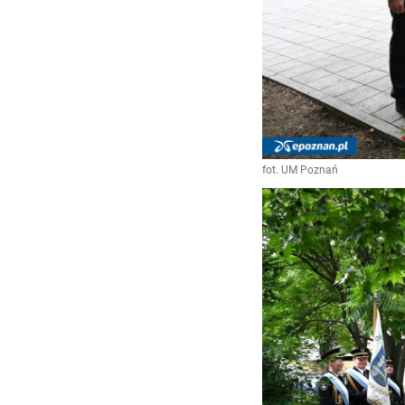
fot. UM Poznań