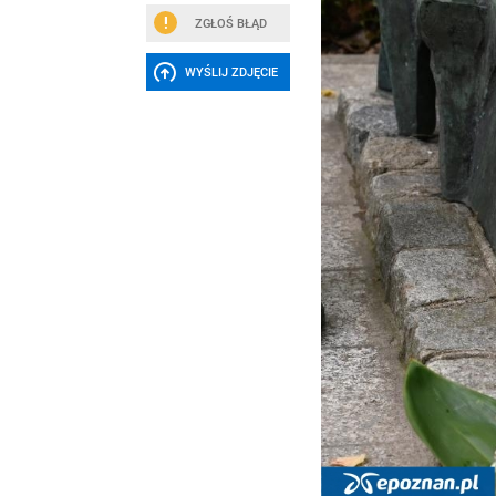
ZGŁOŚ BŁĄD
WYŚLIJ ZDJĘCIE