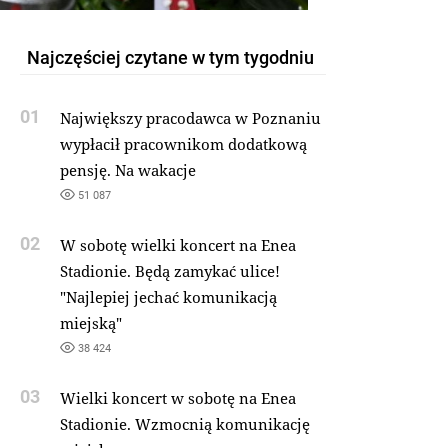
Najczęściej czytane w tym tygodniu
01
Największy pracodawca w Poznaniu
wypłacił pracownikom dodatkową
pensję. Na wakacje
51 087
02
W sobotę wielki koncert na Enea
Stadionie. Będą zamykać ulice!
"Najlepiej jechać komunikacją
miejską"
38 424
03
Wielki koncert w sobotę na Enea
Stadionie. Wzmocnią komunikację