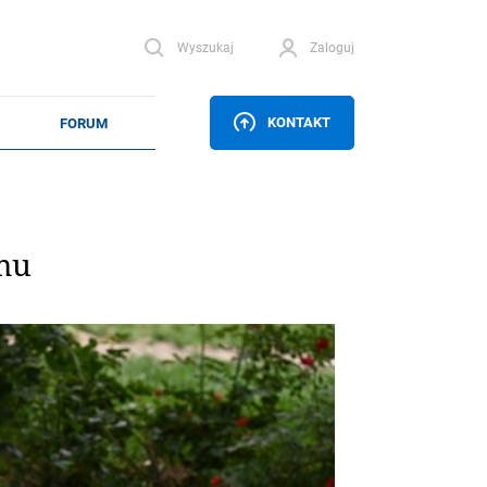
Wyszukaj
Zaloguj
KONTAKT
mu