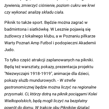
żywienia, zmierzyć ciśnienie, poziom cukru we krwi
czy wykonać analizę składu ciała.
Piknik to także sport. Będzie można zagrać w
badmintona i siatkówkę. W Lesznie pojawią się
żużlowcy z lokalnego klubu, a w Poznaniu piłkarze
Warty Poznań Amp Futbol i podopieczni Akademii
Judo.
To tylko część atrakcji zaplanowanych na pikniki.
Będą też warsztaty, pokazy, prezentacja projektu
"Niezwyczajni 1918-1919", animacje dla dzieci,
pokazy służb mundurowych.
- W strefie
gastronomicznej będzie można liczyć na regionalne
przysmaki. Ci, którzy dotrą na piknik pociągami Kolei
Wielkopolskich, będą mogli liczyć na bezpłatny
powrót do domu. W trakcie obu Pikników działać