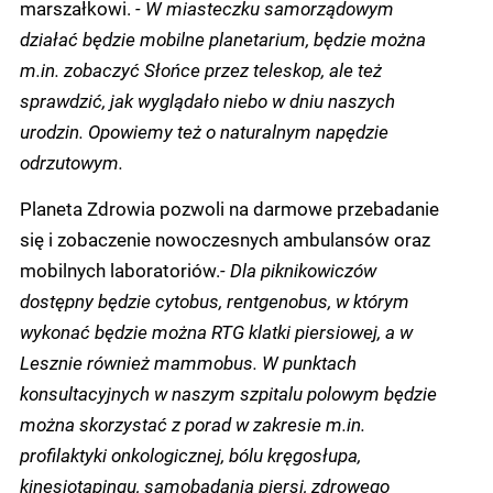
marszałkowi.
- W miasteczku samorządowym
działać będzie mobilne planetarium, będzie można
m.in. zobaczyć Słońce przez teleskop, ale też
sprawdzić, jak wyglądało niebo w dniu naszych
urodzin. Opowiemy też o naturalnym napędzie
odrzutowym.
Planeta Zdrowia pozwoli na darmowe przebadanie
się i zobaczenie nowoczesnych ambulansów oraz
mobilnych laboratoriów.
- Dla piknikowiczów
dostępny będzie cytobus, rentgenobus, w którym
wykonać będzie można RTG klatki piersiowej, a w
Lesznie również mammobus. W punktach
konsultacyjnych w naszym szpitalu polowym będzie
można skorzystać z porad w zakresie m.in.
profilaktyki onkologicznej, bólu kręgosłupa,
kinesiotapingu, samobadania piersi, zdrowego