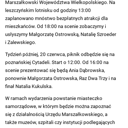
Marszałkowski Województwa Wielkopolskiego. Na
leszczyńskim lotnisku od godziny 13:00
zaplanowano mnóstwo bezpłatnych atrakcji dla
mieszkańców. Od 18:00 na scenie zobaczymy i
usłyszymy Małgorzatę Ostrowską, Natalię Szroeder
i Zalewskiego.
Tydzień później, 20 czerwca, piknik odbędzie się na
poznańskiej Cytadeli. Start o 12:00. Od 16:00 na
scenie prezentować się będą Ania Dąbrowska,
ponownie Małgorzata Ostrowska, Raz Dwa Trzy i na
finał Natalia Kukulska.
W ramach wydarzenia powstanie miasteczko
samorządowe, w którym będzie można zapoznać
się z działalnością Urzędu Marszałkowskiego, a
także muzeów, szpitali czy instytucji podlegających