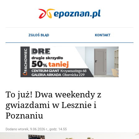
To już! Dwa weekendy z
gwiazdami w Lesznie i
Poznaniu
Dodano
wtorek, 9.06.2026 r., godz. 14.55