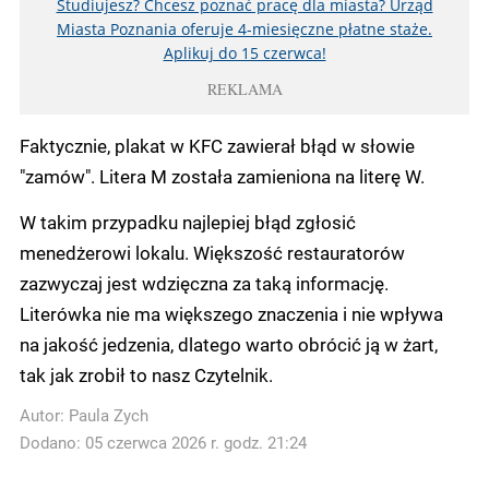
Studiujesz? Chcesz poznać pracę dla miasta? Urząd
Miasta Poznania oferuje 4-miesięczne płatne staże.
Aplikuj do 15 czerwca!
REKLAMA
Faktycznie, plakat w KFC zawierał błąd w słowie
"zamów". Litera M została zamieniona na literę W.
W takim przypadku najlepiej błąd zgłosić
menedżerowi lokalu. Większość restauratorów
zazwyczaj jest wdzięczna za taką informację.
Literówka nie ma większego znaczenia i nie wpływa
na jakość jedzenia, dlatego warto obrócić ją w żart,
tak jak zrobił to nasz Czytelnik.
Autor:
Paula Zych
Dodano: 05 czerwca 2026 r. godz. 21:24