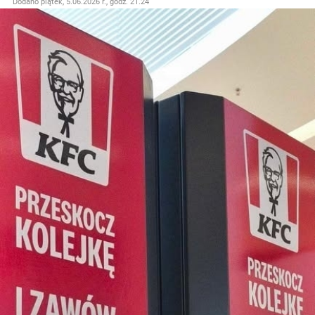
Dodano
piątek, 5.06.2026 r., godz. 21.24