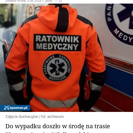
Dodano
środa, 3.06.2026 r., godz. 17.32
Zdjęcie ilustracyjne | fot. archiwum
Do wypadku doszło w środę na trasie