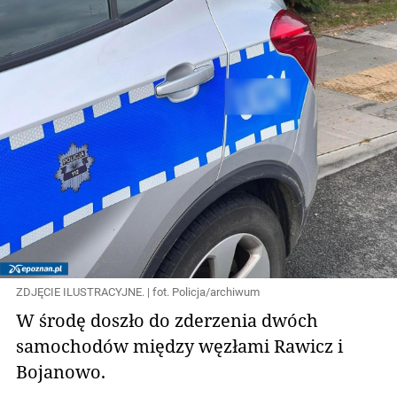
ZDJĘCIE ILUSTRACYJNE. | fot. Policja/archiwum
W środę doszło do zderzenia dwóch
samochodów między węzłami Rawicz i
Bojanowo.