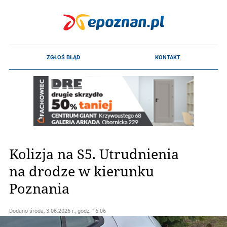
Kolizja na S5. Utrudnienia
na drodze w kierunku
Poznania
Dodano
środa, 3.06.2026 r., godz. 16.06