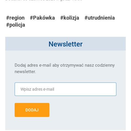
#region
#Pakówka
#kolizja
#utrudnienia
#policja
Newsletter
Dodaj adres e-mail aby otrzymywać nasz codzienny
newsletter.
DODAJ