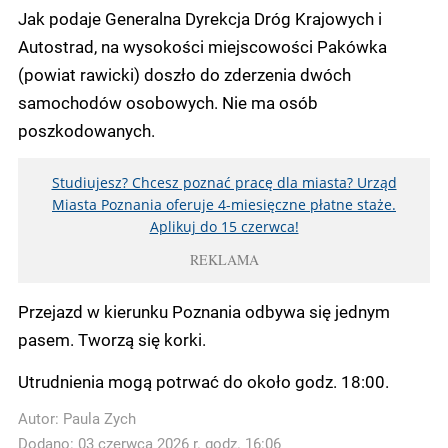
Jak podaje Generalna Dyrekcja Dróg Krajowych i
Autostrad, na wysokości miejscowości Pakówka
(powiat rawicki) doszło do zderzenia dwóch
samochodów osobowych. Nie ma osób
poszkodowanych.
Studiujesz? Chcesz poznać pracę dla miasta? Urząd
Miasta Poznania oferuje 4-miesięczne płatne staże.
Aplikuj do 15 czerwca!
REKLAMA
Przejazd w kierunku Poznania odbywa się jednym
pasem. Tworzą się korki.
Utrudnienia mogą potrwać do około godz. 18:00.
Autor:
Paula Zych
Dodano: 03 czerwca 2026 r. godz. 16:06