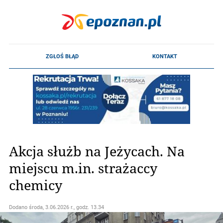
Akcja służb na Jeżycach. Na
miejscu m.in. strażaccy
chemicy
Dodano
środa, 3.06.2026 r., godz. 13.34