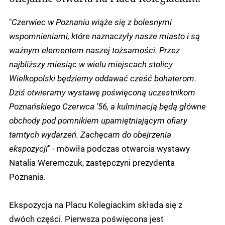
"
Czerwiec w Poznaniu wiąże się z bolesnymi
wspomnieniami, które naznaczyły nasze miasto i są
ważnym elementem naszej tożsamości. Przez
najbliższy miesiąc w wielu miejscach stolicy
Wielkopolski będziemy oddawać cześć bohaterom.
Dziś otwieramy wystawę poświęconą uczestnikom
Poznańskiego Czerwca '56, a kulminacją będą główne
obchody pod pomnikiem upamiętniającym ofiary
tamtych wydarzeń. Zachęcam do obejrzenia
ekspozycji
" - mówiła podczas otwarcia wystawy
Natalia Weremczuk, zastępczyni prezydenta
Poznania.
Ekspozycja na Placu Kolegiackim składa się z
dwóch części. Pierwsza poświęcona jest