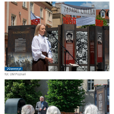
fot. UM Poznań