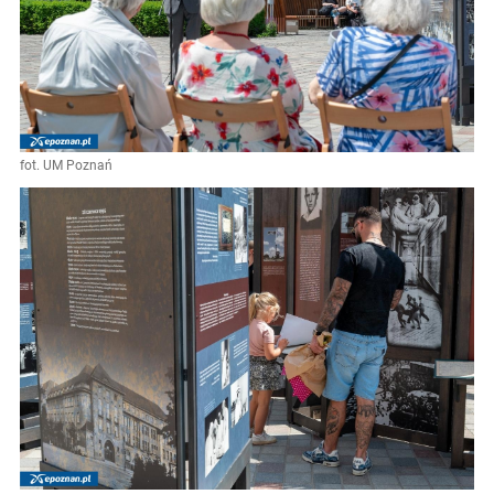
fot. UM Poznań