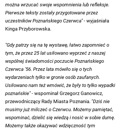
można wrzucać swoje wspomnienia lub refleksje.
Pierwsze teksty zostały przygotowane przez
uczestników Poznańskiego Czerwca"
- wyjaśniała
Kinga Przyborowska.
"Gdy patrzy się na tę wystawę, łatwo zapomnieć o
tym, że przez 25 lat usiłowano wyprzeć z naszej
wspólnej świadomości poczucie Poznańskiego
Czerwca '56. Przez lata mówiło się o tych
wydarzeniach tylko w gronie osób zaufanych.
Usiłowano nam też wmówić, że były to tylko wypadki
poznańskie"
- wspominał Grzegorz Ganowicz,
przewodniczący Rady Miasta Poznania. "
Dziś nie
musimy już milczeć o Czerwcu. Możemy pamiętać,
wspominać, dzielić się wiedzą i nosić w sobie dumę.
Możemy także okazywać wdzięczność tym