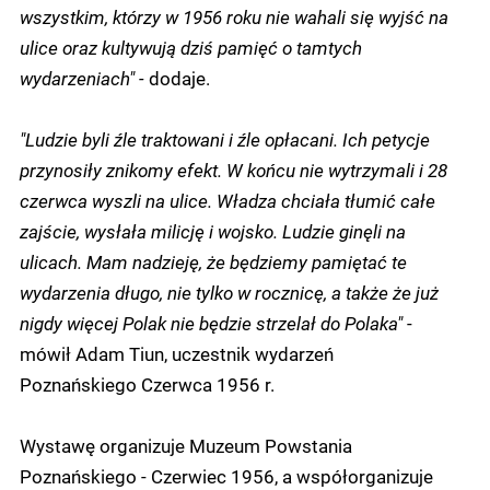
wszystkim, którzy w 1956 roku nie wahali się wyjść na
ulice oraz kultywują dziś pamięć o tamtych
wydarzeniach" -
dodaje.
"Ludzie byli źle traktowani i źle opłacani. Ich petycje
przynosiły znikomy efekt. W końcu nie wytrzymali i 28
czerwca wyszli na ulice. Władza chciała tłumić całe
zajście, wysłała milicję i wojsko. Ludzie ginęli na
ulicach. Mam nadzieję, że będziemy pamiętać te
wydarzenia długo, nie tylko w rocznicę, a także że już
nigdy więcej Polak nie będzie strzelał do Polaka"
-
mówił Adam Tiun, uczestnik wydarzeń
Poznańskiego Czerwca 1956 r.
Wystawę organizuje Muzeum Powstania
Poznańskiego - Czerwiec 1956, a współorganizuje