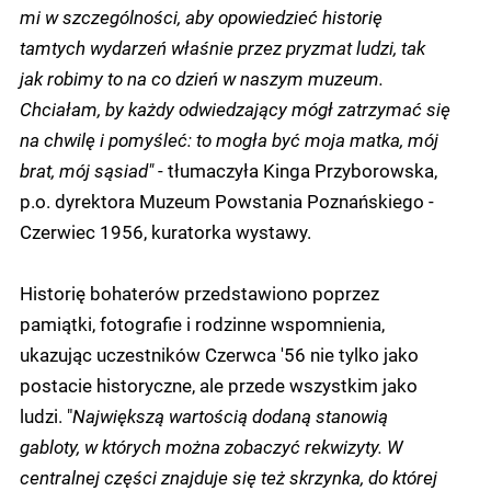
mi w szczególności, aby opowiedzieć historię
tamtych wydarzeń właśnie przez pryzmat ludzi, tak
jak robimy to na co dzień w naszym muzeum.
Chciałam, by każdy odwiedzający mógł zatrzymać się
na chwilę i pomyśleć: to mogła być moja matka, mój
brat, mój sąsiad"
- tłumaczyła Kinga Przyborowska,
p.o. dyrektora Muzeum Powstania Poznańskiego -
Czerwiec 1956, kuratorka wystawy.
Historię bohaterów przedstawiono poprzez
pamiątki, fotografie i rodzinne wspomnienia,
ukazując uczestników Czerwca '56 nie tylko jako
postacie historyczne, ale przede wszystkim jako
ludzi. "
Największą wartością dodaną stanowią
gabloty, w których można zobaczyć rekwizyty. W
centralnej części znajduje się też skrzynka, do której