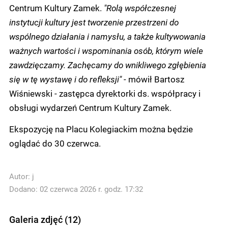
Centrum Kultury Zamek.
"Rolą współczesnej
instytucji kultury jest tworzenie przestrzeni do
wspólnego działania i namysłu, a także kultywowania
ważnych wartości i wspominania osób, którym wiele
zawdzięczamy. Zachęcamy do wnikliwego zgłębienia
się w tę wystawę i do refleksji" -
mówił Bartosz
Wiśniewski - zastępca dyrektorki ds. współpracy i
obsługi wydarzeń Centrum Kultury Zamek.
Ekspozycję na Placu Kolegiackim można będzie
oglądać do 30 czerwca.
Autor:
j
Dodano: 02 czerwca 2026 r. godz. 17:32
Galeria zdjęć (12)