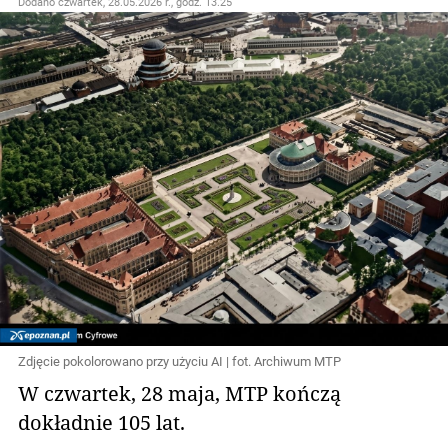
Dodano
czwartek, 28.05.2026 r., godz. 13.25
Zdjęcie pokolorowano przy użyciu AI | fot. Archiwum MTP
W czwartek, 28 maja, MTP kończą
dokładnie 105 lat.