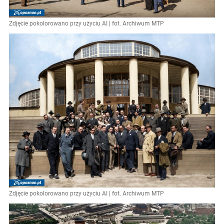
Zdjęcie pokolorowano przy użyciu AI | fot. Archiwum MTP
Zdjęcie pokolorowano przy użyciu AI | fot. Archiwum MTP