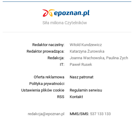
Siła miliona Czytelników
Redaktor naczelny:
Witold Kundzewicz
Redaktor prowadząca:
Katarzyna Żurowska
Redakcja:
Joanna Wachowska, Paulina Zych
IT:
Paweł Rusek
Oferta reklamowa
Nasz patronat
Polityka prywatności
Ustawienia plików cookie
Regulamin serwisu
RSS
Kontakt
redakcja@epoznan.pl
MMS/SMS:
537 133 133