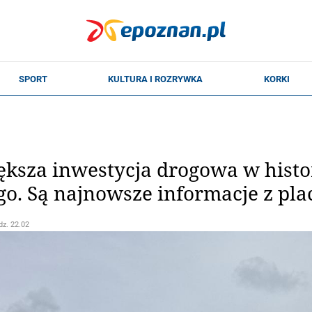
ksza inwestycja drogowa w histo
o. Są najnowsze informacje z pl
dz. 22.02