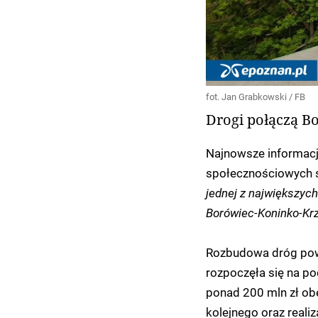
fot. Jan Grabkowski / FB
Drogi połączą Bo
Najnowsze informacj
społecznościowych s
jednej z największyc
Borówiec-Koninko-Krze
Rozbudowa dróg pow
rozpoczęła się na po
ponad 200 mln zł ob
kolejnego oraz reali