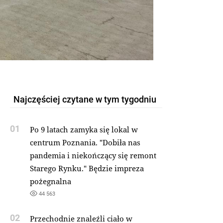
Najczęściej czytane w tym tygodniu
01
Po 9 latach zamyka się lokal w
centrum Poznania. "Dobiła nas
pandemia i niekończący się remont
Starego Rynku." Będzie impreza
pożegnalna
44 563
02
Przechodnie znaleźli ciało w