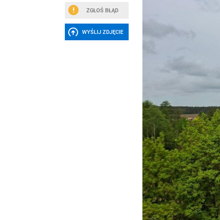
ZGŁOŚ BŁĄD
WYŚLIJ ZDJĘCIE