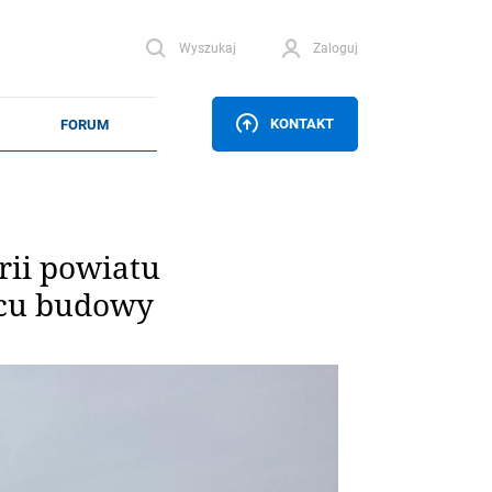
Wyszukaj
Zaloguj
KONTAKT
rii powiatu
acu budowy