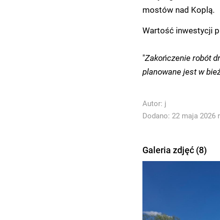
mostów nad Koplą.
Wartość inwestycji p
"
Zakończenie robót d
planowane jest w bie
Autor:
j
Dodano: 22 maja 2026 r
Galeria zdjęć (8)