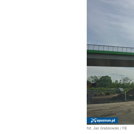
fot. Jan Grabkowski / FB