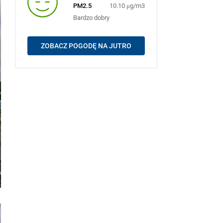
PM2.5
10.10 μg/m3
Bardzo dobry
ZOBACZ POGODĘ NA JUTRO