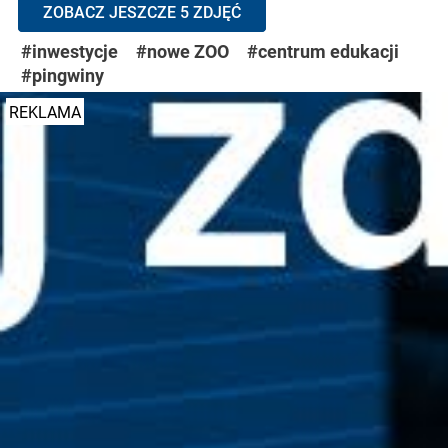
ZOBACZ JESZCZE 5 ZDJĘĆ
#inwestycje
#nowe ZOO
#centrum edukacji
#pingwiny
REKLAMA