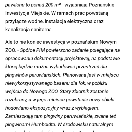
pawilonu to ponad 200 m² -
wyjaśniają Poznańskie
Inwestycje Miejskie. W ramach prac powstaną
przyłącze wodne, instalacja elektryczna oraz
kanalizacja sanitarna.
Ale to nie koniec inwestycji w poznańskim Nowym
ZOO. -
Spółce PIM powierzono zadanie polegające na
opracowaniu dokumentacji projektowej, na podstawie
której będzie można wybudować przestrzeń dla
pingwinów peruwiańskich. Planowana jest w miejscu
niewykorzystywanego basenu dla fok, w pobliżu
wejścia do Nowego ZOO. Stary zbiornik zostanie
rozebrany, a w jego miejsce powstanie nowy obiekt
hodowlano-ekspozycyjny wraz z wybiegiem.
Zamieszkają tam pingwiny peruwiańskie, zwane też
pingwinami Humboldta. W środowisku naturalnym