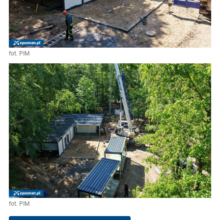
fot. PIM
fot. PIM