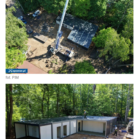
fot. PIM