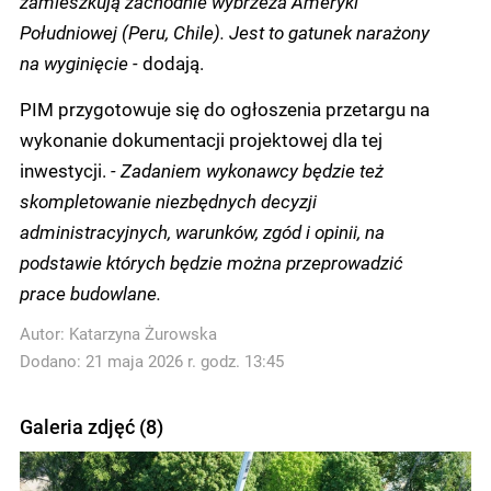
zamieszkują zachodnie wybrzeża Ameryki
Południowej (Peru, Chile). Jest to gatunek narażony
na wyginięcie -
dodają.
PIM przygotowuje się do ogłoszenia przetargu na
wykonanie dokumentacji projektowej dla tej
inwestycji.
- Zadaniem wykonawcy będzie też
skompletowanie niezbędnych decyzji
administracyjnych, warunków, zgód i opinii, na
podstawie których będzie można przeprowadzić
prace budowlane.
Autor:
Katarzyna Żurowska
Dodano: 21 maja 2026 r. godz. 13:45
Galeria zdjęć (8)