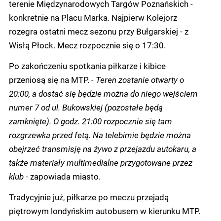
terenie Międzynarodowych Targów Poznańskich -
konkretnie na Placu Marka. Najpierw Kolejorz
rozegra ostatni mecz sezonu przy Bułgarskiej - z
Wisłą Płock. Mecz rozpocznie się o 17:30.
Po zakończeniu spotkania piłkarze i kibice
przeniosą się na MTP.
- Teren zostanie otwarty o
20:00, a dostać się będzie można do niego wejściem
numer 7 od ul. Bukowskiej (pozostałe będą
zamknięte). O godz. 21:00 rozpocznie się tam
rozgrzewka przed fetą. Na telebimie będzie można
obejrzeć transmisję na żywo z przejazdu autokaru, a
także materiały multimedialne przygotowane przez
klub -
zapowiada miasto.
Tradycyjnie już, piłkarze po meczu przejadą
piętrowym londyńskim autobusem w kierunku MTP.