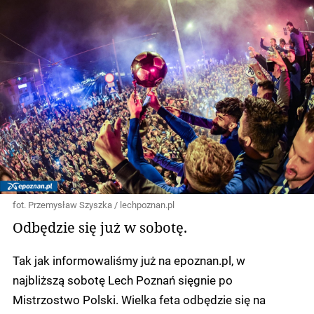
fot. Przemysław Szyszka / lechpoznan.pl
Odbędzie się już w sobotę.
Tak jak informowaliśmy już na epoznan.pl, w
najbliższą sobotę Lech Poznań sięgnie po
Mistrzostwo Polski. Wielka feta odbędzie się na