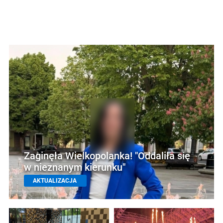
Zaginęła Wielkopolanka! "Oddaliła się
w nieznanym kierunku"
AKTUALIZACJA