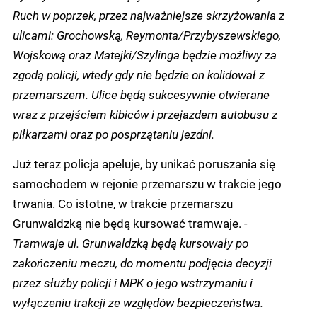
Ruch w poprzek, przez najważniejsze skrzyżowania z
ulicami: Grochowską, Reymonta/Przybyszewskiego,
Wojskową oraz Matejki/Szylinga będzie możliwy za
zgodą policji, wtedy gdy nie będzie on kolidował z
przemarszem. Ulice będą sukcesywnie otwierane
wraz z przejściem kibiców i przejazdem autobusu z
piłkarzami oraz po posprzątaniu jezdni.
Już teraz policja apeluje, by unikać poruszania się
samochodem w rejonie przemarszu w trakcie jego
trwania. Co istotne, w trakcie przemarszu
Grunwaldzką nie będą kursować tramwaje.
-
Tramwaje ul. Grunwaldzką będą kursowały po
zakończeniu meczu, do momentu podjęcia decyzji
przez służby policji i MPK o jego wstrzymaniu i
wyłączeniu trakcji ze względów bezpieczeństwa.