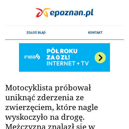
Motocyklista próbował
uniknąć zderzenia ze
zwierzęciem, które nagle
wyskoczyło na drogę.
Mężczyzna znalazł się w