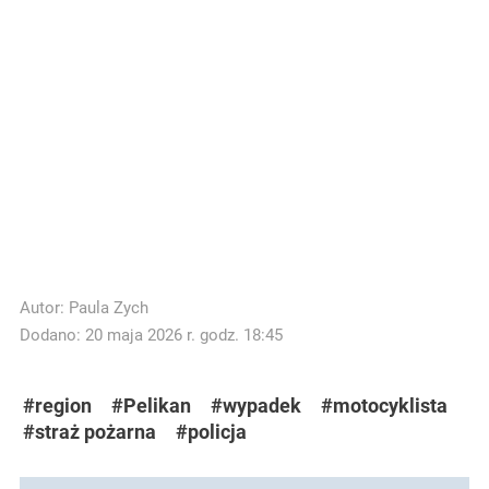
Autor:
Paula Zych
Dodano: 20 maja 2026 r. godz. 18:45
#region
#Pelikan
#wypadek
#motocyklista
#straż pożarna
#policja