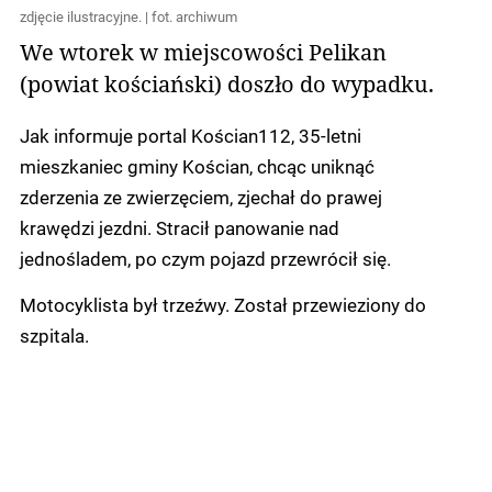
zdjęcie ilustracyjne. | fot. archiwum
We wtorek w miejscowości Pelikan
(powiat kościański) doszło do wypadku.
Jak informuje portal Kościan112, 35-letni
mieszkaniec gminy Kościan, chcąc uniknąć
zderzenia ze zwierzęciem, zjechał do prawej
krawędzi jezdni. Stracił panowanie nad
jednośladem, po czym pojazd przewrócił się.
Motocyklista był trzeźwy. Został przewieziony do
szpitala.