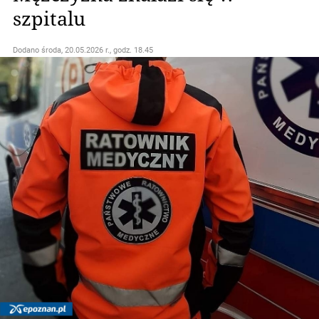
szpitalu
Dodano
środa, 20.05.2026 r., godz. 18.45