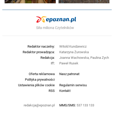
Siła miliona Czytelników
Redaktor naczelny:
Witold Kundzewicz
Redaktor prowadząca:
Katarzyna Żurowska
Redakcja:
Joanna Wachowska, Paulina Zych
IT:
Paweł Rusek
Oferta reklamowa
Nasz patronat
Polityka prywatności
Ustawienia plików cookie
Regulamin serwisu
RSS
Kontakt
redakcja@epoznan.pl
MMS/SMS:
537 133 133