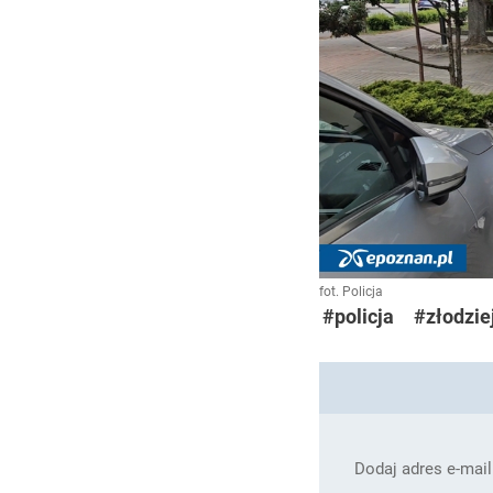
fot. Policja
#policja
#złodzie
Dodaj adres e-mail