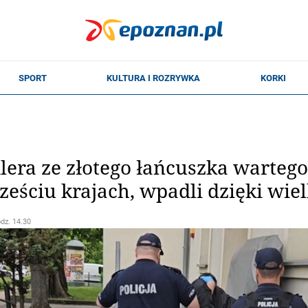
ilera ze złotego łańcuszka wartego
sześciu krajach, wpadli dzięki wi
odz. 14.30