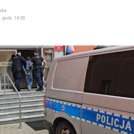
ska
. godz. 14:30