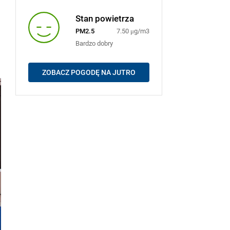
Stan powietrza
PM2.5
7.50 μg/m3
Bardzo dobry
ZOBACZ POGODĘ NA JUTRO