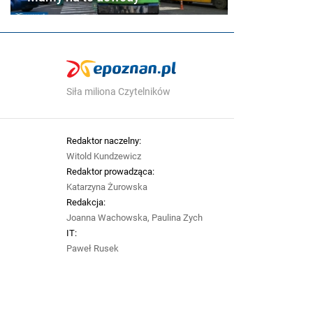
Siła miliona Czytelników
Redaktor naczelny:
Witold Kundzewicz
Redaktor prowadząca:
Katarzyna Żurowska
Redakcja:
Joanna Wachowska, Paulina Zych
IT:
Paweł Rusek