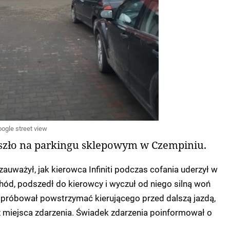
Google street view
szło na parkingu sklepowym w Czempiniu.
zauważył, jak kierowca Infiniti podczas cofania uderzył w
d, podszedł do kierowcy i wyczuł od niego silną woń
 próbował powstrzymać kierującego przed dalszą jazdą,
z miejsca zdarzenia. Świadek zdarzenia poinformował o