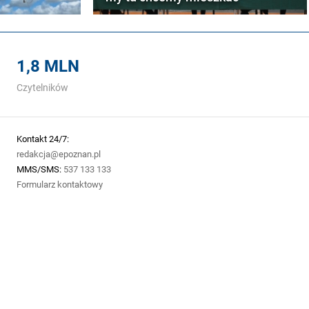
1,8 MLN
Czytelników
Kontakt 24/7:
redakcja@epoznan.pl
MMS/SMS:
537 133 133
Formularz kontaktowy