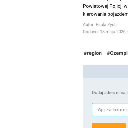
Powiatowej Policji w
kierowania pojazdem 
Autor:
Paula Zych
Dodano: 18 maja 2026 r
#region
#Czempi
Dodaj adres e-mail