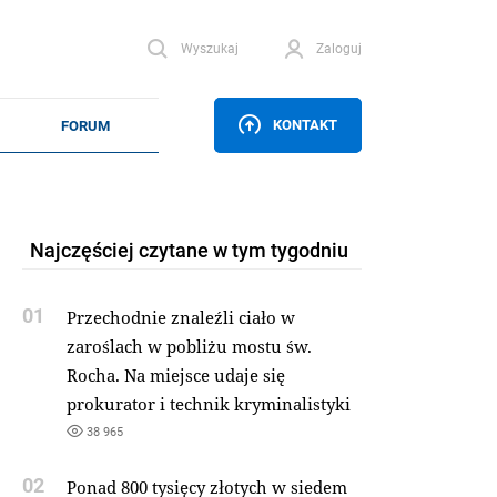
Wyszukaj
Zaloguj
KONTAKT
Najczęściej czytane w tym tygodniu
01
Przechodnie znaleźli ciało w
zaroślach w pobliżu mostu św.
Rocha. Na miejsce udaje się
prokurator i technik kryminalistyki
38 965
02
Ponad 800 tysięcy złotych w siedem