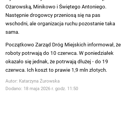
Ożarowską, Minikowo i Świętego Antoniego.
Następnie drogowcy przeniosą się na pas
wschodni, ale organizacja ruchu pozostanie taka
sama.
Początkowo Zarząd Dróg Miejskich informował, że
roboty potrwają do 10 czerwca. W poniedziałek
okazało się jednak, że potrwają dłużej - do 19
czerwca. Ich koszt to prawie 1,9 mln złotych.
Autor:
Katarzyna Żurowska
Dodano: 18 maja 2026 r. godz. 11:50