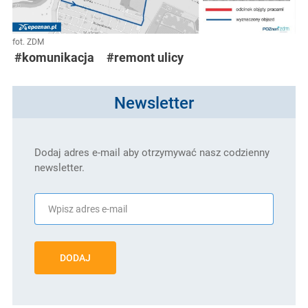
fot. ZDM
#komunikacja
#remont ulicy
Newsletter
Dodaj adres e-mail aby otrzymywać nasz codzienny
newsletter.
DODAJ