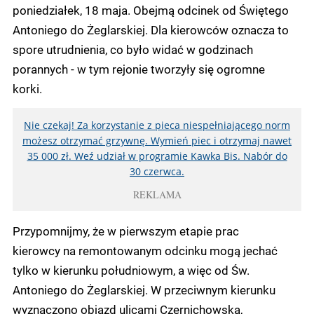
poniedziałek, 18 maja. Obejmą odcinek od Świętego
Antoniego do Żeglarskiej. Dla kierowców oznacza to
spore utrudnienia, co było widać w godzinach
porannych - w tym rejonie tworzyły się ogromne
korki.
Nie czekaj! Za korzystanie z pieca niespełniającego norm
możesz otrzymać grzywnę. Wymień piec i otrzymaj nawet
35 000 zł. Weź udział w programie Kawka Bis. Nabór do
30 czerwca.
REKLAMA
Przypomnijmy, że w pierwszym etapie prac
kierowcy na remontowanym odcinku mogą jechać
tylko w kierunku południowym, a więc od Św.
Antoniego do Żeglarskiej. W przeciwnym kierunku
wyznaczono objazd ulicami Czernichowską,