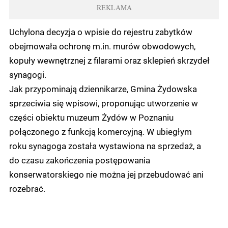
REKLAMA
Uchylona decyzja o wpisie do rejestru zabytków
obejmowała ochronę m.in. murów obwodowych,
kopuły wewnętrznej z filarami oraz sklepień skrzydeł
synagogi.
Jak przypominają dziennikarze, Gmina Żydowska
sprzeciwia się wpisowi, proponując utworzenie w
części obiektu muzeum Żydów w Poznaniu
połączonego z funkcją komercyjną. W ubiegłym
roku synagoga została wystawiona na sprzedaż, a
do czasu zakończenia postępowania
konserwatorskiego nie można jej przebudować ani
rozebrać.