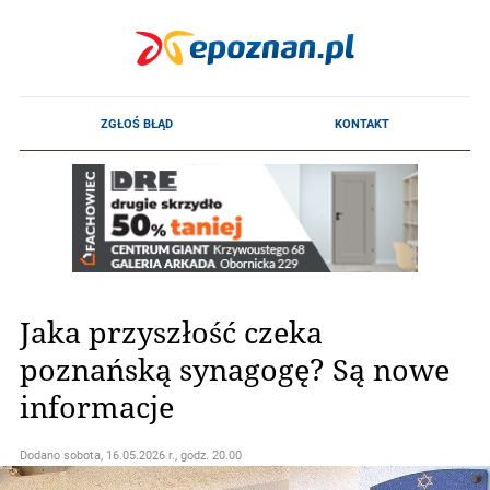
Jaka przyszłość czeka
poznańską synagogę? Są nowe
informacje
Dodano
sobota, 16.05.2026 r., godz. 20.00