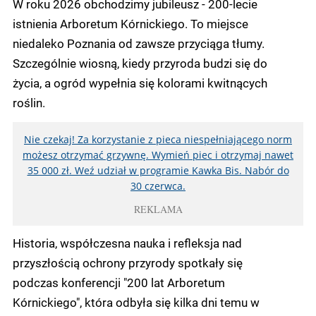
W roku 2026 obchodzimy jubileusz - 200-lecie
istnienia Arboretum Kórnickiego. To miejsce
niedaleko Poznania od zawsze przyciąga tłumy.
Szczególnie wiosną, kiedy przyroda budzi się do
życia, a ogród wypełnia się kolorami kwitnących
roślin.
Nie czekaj! Za korzystanie z pieca niespełniającego norm
możesz otrzymać grzywnę. Wymień piec i otrzymaj nawet
35 000 zł. Weź udział w programie Kawka Bis. Nabór do
30 czerwca.
REKLAMA
Historia, współczesna nauka i refleksja nad
przyszłością ochrony przyrody spotkały się
podczas konferencji "200 lat Arboretum
Kórnickiego", która odbyła się kilka dni temu w