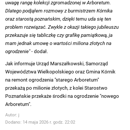
uwagę rangę kolekcji zgromadzonej w Arboretum.
Dlatego podjąłem rozmowy z burmistrzem Kórnika
oraz starostą poznańskim, dzięki temu uda się ten
problem rozwiązać. Zwykle z okazji takiego jubileuszu
przekazuje się tabliczkę czy grafikę pamiątkową, ja
mam jednak umowę o wartości miliona złotych na
ogrodzenie" -
dodał.
Jak informuje Urząd Marszałkowski, Samorząd
Województwa Wielkopolskiego oraz Gmina Kórnik
na remont ogrodzenia "starego Arboretum"
przekażą po milionie złotych, z kolei Starostwo
Poznańskie przekaże środki na ogrodzenie "nowego
Arboretum".
Autor:
j
Dodano: 14 maja 2026 r. godz. 22:02