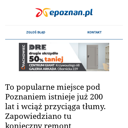
To popularne miejsce pod
Poznaniem istnieje już 200
lat i wciąż przyciąga tłumy.
Zapowiedziano tu
konieczny remont