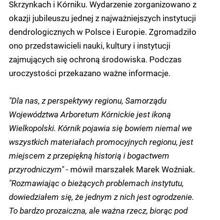
Skrzynkach i Kórniku. Wydarzenie zorganizowano z
okazji jubileuszu jednej z najważniejszych instytucji
dendrologicznych w Polsce i Europie. Zgromadziło
ono przedstawicieli nauki, kultury i instytucji
zajmujących się ochroną środowiska. Podczas
uroczystości przekazano ważne informacje.
"Dla nas, z perspektywy regionu, Samorządu
Województwa Arboretum Kórnickie jest ikoną
Wielkopolski. Kórnik pojawia się bowiem niemal we
wszystkich materiałach promocyjnych regionu, jest
miejscem z przepiękną historią i bogactwem
przyrodniczym" -
mówił marszałek Marek Woźniak.
"Rozmawiając o bieżących problemach instytutu,
dowiedziałem się, że jednym z nich jest ogrodzenie.
To bardzo prozaiczna, ale ważna rzecz, biorąc pod