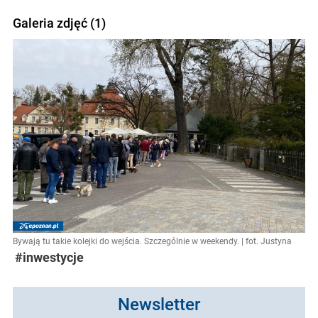
Galeria zdjęć (1)
Bywają tu takie kolejki do wejścia. Szczególnie w weekendy. | fot. Justyna
#inwestycje
Newsletter