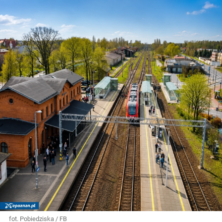
fot. Pobiedziska / FB