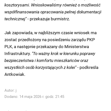
kosztorysami. Wnioskowaliśmy również o możliwość
współfinansowania opracowania pełnej dokumentacji
technicznej"
- przekazuje burmistrz.
Jak zapowiada, w najbliższym czasie wniosek ma
zostać przedłożony na posiedzeniu zarządu PKP
PLK, a następnie przekazany do Ministerstwa
Infrastruktury.
"To ważny krok w kierunku poprawy
bezpieczeństwa i komfortu mieszkańców oraz
wszystkich osób korzystających z kolei"
- podkreśla
Antkowiak.
Autor:
j
Dodano: 14 maja 2026 r. godz. 21:45