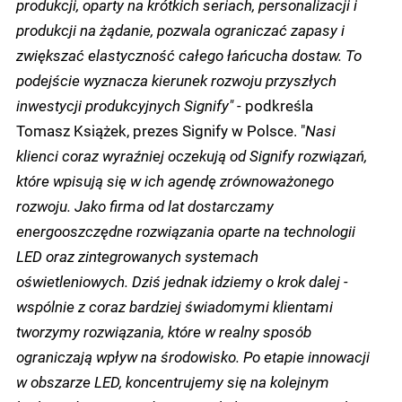
produkcji, oparty na krótkich seriach, personalizacji i
produkcji na żądanie, pozwala ograniczać zapasy i
zwiększać elastyczność całego łańcucha dostaw. To
podejście wyznacza kierunek rozwoju przyszłych
inwestycji produkcyjnych Signify" -
podkreśla
Tomasz Książek, prezes Signify w Polsce. "
Nasi
klienci coraz wyraźniej oczekują od Signify rozwiązań,
które wpisują się w ich agendę zrównoważonego
rozwoju. Jako firma od lat dostarczamy
energooszczędne rozwiązania oparte na technologii
LED oraz zintegrowanych systemach
oświetleniowych. Dziś jednak idziemy o krok dalej -
wspólnie z coraz bardziej świadomymi klientami
tworzymy rozwiązania, które w realny sposób
ograniczają wpływ na środowisko. Po etapie innowacji
w obszarze LED, koncentrujemy się na kolejnym