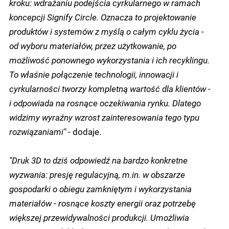
kroku: wdrażaniu podejścia cyrkularnego w ramach
koncepcji Signify Circle. Oznacza to projektowanie
produktów i systemów z myślą o całym cyklu życia -
od wyboru materiałów, przez użytkowanie, po
możliwość ponownego wykorzystania i ich recyklingu.
To właśnie połączenie technologii, innowacji i
cyrkularności tworzy kompletną wartość dla klientów -
i odpowiada na rosnące oczekiwania rynku. Dlatego
widzimy wyraźny wzrost zainteresowania tego typu
rozwiązaniami"
- dodaje.
"Druk 3D to dziś odpowiedź na bardzo konkretne
wyzwania: presję regulacyjną, m.in. w obszarze
gospodarki o obiegu zamkniętym i wykorzystania
materiałów - rosnące koszty energii oraz potrzebę
większej przewidywalności produkcji. Umożliwia