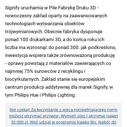
Signify uruchamia w Pile Fabrykę Druku 3D -
nowoczesny zakład oparty na zaawansowanych
technologiach wytwarzania obiektów
trójwymiarowych. Obecnie fabryka dysponuje
ponad 100 drukarkami 3D, a do końca roku ich
liczba ma wzrosnąć do ponad 300. jak podkreślono,
inwestycja wspiera także zrównoważoną produkcję
- oprawy powstają z materiałów zawierających co
najmniej 75% surowców z recyklingu i
biocyrkularnych. Zakład stanie się europejskim
centrum produkcji addytywnej dla marek Signify, w
tym Philips Hue i Philips Lighting.
Nie czekaj! Za korzystanie z pieca niespełniającego norm
możesz otrzymać grzywnę. Wymień piec i otrzymaj nawet
35 000 zł. Weź udział w programie Kawka Bis. Nabór do