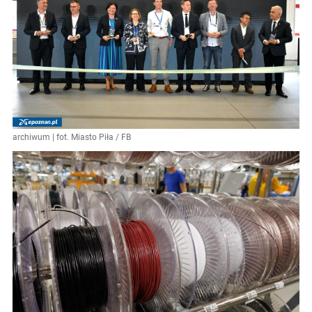
archiwum | fot. Miasto Piła / FB