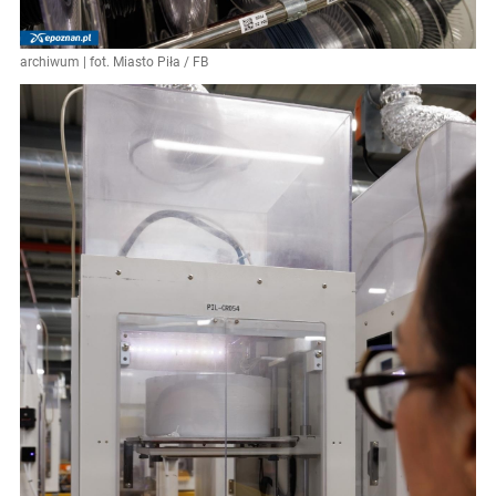
archiwum | fot. Miasto Piła / FB