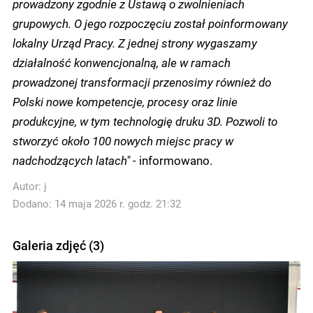
prowadzony zgodnie z Ustawą o zwolnieniach
grupowych. O jego rozpoczęciu został poinformowany
lokalny Urząd Pracy. Z jednej strony wygaszamy
działalność konwencjonalną, ale w ramach
prowadzonej transformacji przenosimy również do
Polski nowe kompetencje, procesy oraz linie
produkcyjne, w tym technologię druku 3D. Pozwoli to
stworzyć około 100 nowych miejsc pracy w
nadchodzących latach" -
informowano.
Autor:
j
Dodano: 14 maja 2026 r. godz. 21:32
Galeria zdjęć (3)