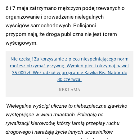
6 i 7 maja zatrzymano mężczyzn podejrzewanych o
organizowanie i prowadzenie nielegalnych
wyścigów samochodowych. Policjanci
przypominają, że droga publiczna nie jest torem
wyścigowym.
Nie czekaj! Za korzystanie z pieca niespełniającego norm
możesz otrzymać grzywnę. Wymień piec i otrzymaj nawet
35 000 zł. Weź udział w programie Kawka Bis. Nabór do
30 czerwca.
REKLAMA
"Nielegalne wyścigi uliczne to niebezpieczne zjawisko
występujące w wielu miastach. Polegają na
rywalizacji kierowców, którzy łamią przepisy ruchu
drogowego i narażają życie innych uczestników