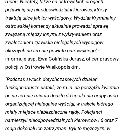
ruchu. Niestety, także na ostrowskich drogach
pojawiają się nieodpowiedzialni kierowcy, którzy
traktują ulice jak tor wyścigowy. Wydział Kryminalny
ostrowskiej komendy aktualnie prowadzi sprawę
związaną między innymi z wykrywaniem oraz
zwalczaniem zjawiska nielegalnych wyścigów
ulicznych na terenie powiatu ostrowskiego"
-
informuje asp. Ewa Golińska-Jurasz, oficer prasowy
policji w Ostrowie Wielkopolskim.
"Podczas swoich dotychczasowych działań
funkcjonariusze ustalili, że m.in. na początku kwietnia
br. na terenie miasta doszło do spotkania grupy osób
organizującej nielegalne wyścigi, w trakcie którego
miały miejsce niebezpieczne rajdy. Policjanci
namierzyli nieodpowiedzialnych kierowców i 6 oraz 7
maja dokonali ich zatrzymań. Byli to mężczyźni w