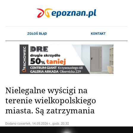
Nielegalne wyścigi na
terenie wielkopolskiego
miasta. Są zatrzymania
Dodano
czwartek, 14.05.2026 r., godz. 20.32