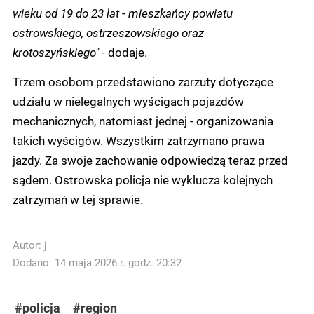
wieku od 19 do 23 lat - mieszkańcy powiatu
ostrowskiego, ostrzeszowskiego oraz
krotoszyńskiego"
- dodaje.
Trzem osobom przedstawiono zarzuty dotyczące
udziału w nielegalnych wyścigach pojazdów
mechanicznych, natomiast jednej - organizowania
takich wyścigów. Wszystkim zatrzymano prawa
jazdy. Za swoje zachowanie odpowiedzą teraz przed
sądem. Ostrowska policja nie wyklucza kolejnych
zatrzymań w tej sprawie.
Autor:
j
Dodano: 14 maja 2026 r. godz. 20:32
#policja
#region