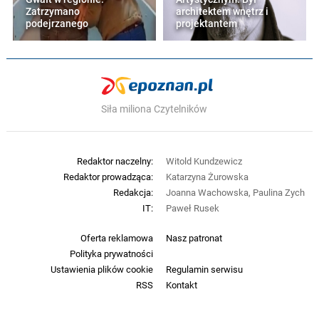
Zatrzymano
architektem wnętrz i
podejrzanego
projektantem
Siła miliona Czytelników
Redaktor naczelny:
Witold Kundzewicz
Redaktor prowadząca:
Katarzyna Żurowska
Redakcja:
Joanna Wachowska, Paulina Zych
IT:
Paweł Rusek
Oferta reklamowa
Nasz patronat
Polityka prywatności
Ustawienia plików cookie
Regulamin serwisu
RSS
Kontakt