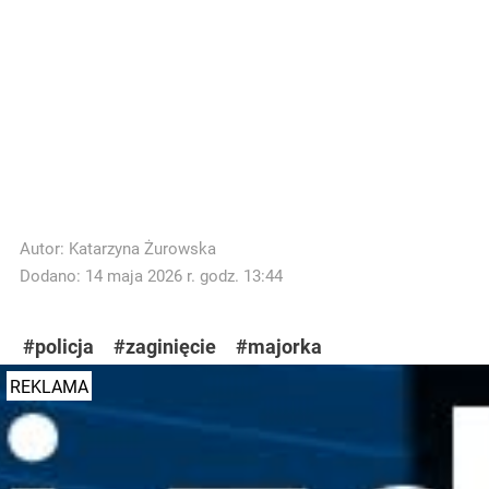
Autor:
Katarzyna Żurowska
Dodano: 14 maja 2026 r. godz. 13:44
#policja
#zaginięcie
#majorka
REKLAMA