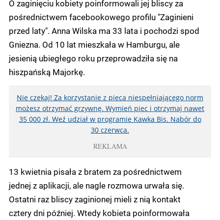
O zaginięciu kobiety poinformowali jej bliscy za
pośrednictwem facebookowego profilu "Zaginieni
przed laty". Anna Wilska ma 33 lata i pochodzi spod
Gniezna. Od 10 lat mieszkała w Hamburgu, ale
jesienią ubiegłego roku przeprowadziła się na
hiszpańską Majorkę.
Nie czekaj! Za korzystanie z pieca niespełniającego norm
możesz otrzymać grzywnę. Wymień piec i otrzymaj nawet
35 000 zł. Weź udział w programie Kawka Bis. Nabór do
30 czerwca.
REKLAMA
13 kwietnia pisała z bratem za pośrednictwem
jednej z aplikacji, ale nagle rozmowa urwała się.
Ostatni raz bliscy zaginionej mieli z nią kontakt
cztery dni później. Wtedy kobieta poinformowała