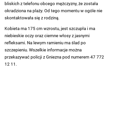
bliskich z telefonu obcego mężczyzny, że została
okradziona na plaży. Od tego momentu w ogóle nie
skontaktowała się z rodziną.
Kobieta ma 175 cm wzrostu, jest szczupła i ma
niebieskie oczy oraz ciemne włosy z jasnymi
refleksami. Na lewym ramieniu ma ślad po
szczepieniu. Wszelkie informacje można
przekazywać policji z Gniezna pod numerem 47 772
12 11.