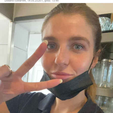
Dodano
czwartek, 14.05.2026 r., godz. 13.44