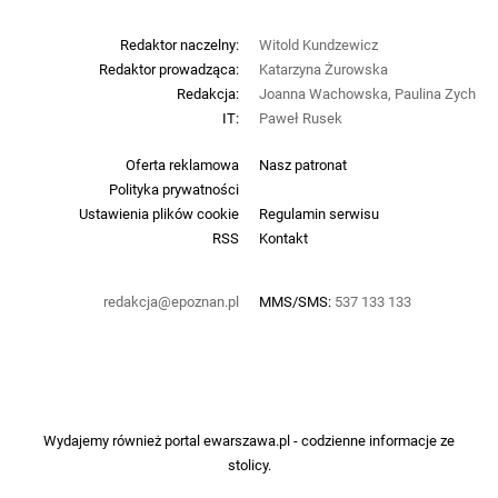
Redaktor naczelny:
Witold Kundzewicz
Redaktor prowadząca:
Katarzyna Żurowska
Redakcja:
Joanna Wachowska, Paulina Zych
IT:
Paweł Rusek
Oferta reklamowa
Nasz patronat
Polityka prywatności
Ustawienia plików cookie
Regulamin serwisu
RSS
Kontakt
redakcja@epoznan.pl
MMS/SMS:
537 133 133
Wydajemy również portal
ewarszawa.pl
- codzienne informacje ze
stolicy.