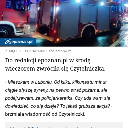
ZDJĘCIE ILUSTRACYJNE! | fot. archiwum
Do redakcji epoznan.pl w środę
wieczorem zwróciła się Czytelniczka.
-
Mieszkam w Luboniu. Od kilku, kilkunastu minut
ciągle słyszę syreny, na pewno straż pożarna, ale
podejrzewam, że policja/karetka. Czy uda wam się
dowiedzieć, co się dzieje? To jakaś grubsza akcja?
-
brzmiała wiadomość od Czytelniczki.