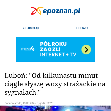
Luboń: "Od kilkunastu minut
ciągle słyszę wozy strażackie na
sygnałach."
Dodano
środa, 13.05.2026 r., godz. 22.25