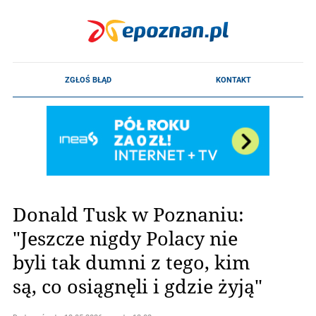
Donald Tusk w Poznaniu:
"Jeszcze nigdy Polacy nie
byli tak dumni z tego, kim
są, co osiągnęli i gdzie żyją"