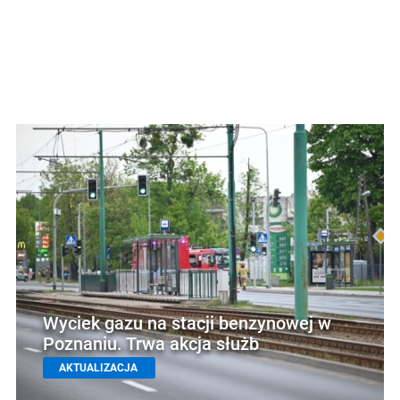
Wyciek gazu na stacji benzynowej w
Poznaniu. Trwa akcja służb
AKTUALIZACJA