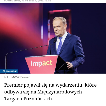
Dodano
środa, 13.05.2026 r., godz. 13.02
fot. UMWW Poznań
Premier pojawił się na wydarzeniu, które
odbywa się na Międzynarodowych
Targach Poznańskich.