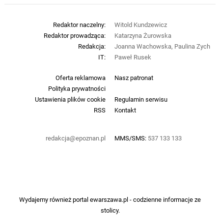
Redaktor naczelny:
Witold Kundzewicz
Redaktor prowadząca:
Katarzyna Żurowska
Redakcja:
Joanna Wachowska, Paulina Zych
IT:
Paweł Rusek
Oferta reklamowa
Nasz patronat
Polityka prywatności
Ustawienia plików cookie
Regulamin serwisu
RSS
Kontakt
redakcja@epoznan.pl
MMS/SMS:
537 133 133
Wydajemy również portal
ewarszawa.pl
- codzienne informacje ze
stolicy.