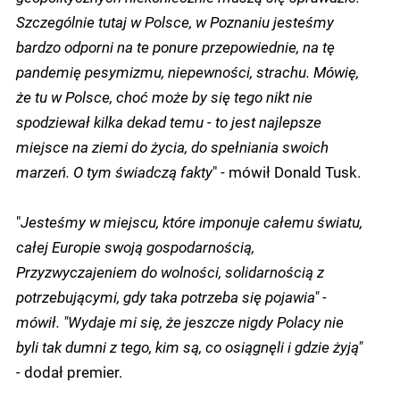
Szczególnie tutaj w Polsce, w Poznaniu jesteśmy
bardzo odporni na te ponure przepowiednie, na tę
pandemię pesymizmu, niepewności, strachu. Mówię,
że tu w Polsce, choć może by się tego nikt nie
spodziewał kilka dekad temu - to jest najlepsze
miejsce na ziemi do życia, do spełniania swoich
marzeń. O tym świadczą fakty
" - mówił Donald Tusk.
"
Jesteśmy w miejscu, które imponuje całemu światu,
całej Europie swoją gospodarnością,
Przyzwyczajeniem do wolności, solidarnością z
potrzebującymi, gdy taka potrzeba się pojawia" -
mówił. "Wydaje mi się, że jeszcze nigdy Polacy nie
byli tak dumni z tego, kim są, co osiągnęli i gdzie żyją"
-
dodał premier.