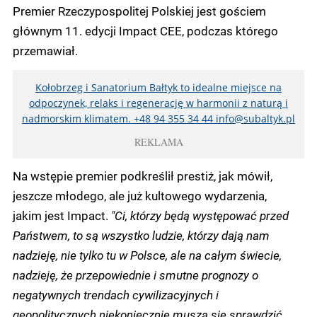
Premier Rzeczypospolitej Polskiej jest gościem
głównym 11. edycji Impact CEE, podczas którego
przemawiał.
Kołobrzeg i Sanatorium Bałtyk to idealne miejsce na
odpoczynek, relaks i regenerację w harmonii z naturą i
nadmorskim klimatem. +48 94 355 34 44 info@subaltyk.pl
REKLAMA
Na wstępie premier podkreślił prestiż, jak mówił,
jeszcze młodego, ale już kultowego wydarzenia,
jakim jest Impact.
"Ci, którzy będą występować przed
Państwem, to są wszystko ludzie, którzy dają nam
nadzieję, nie tylko tu w Polsce, ale na całym świecie,
nadzieję, że przepowiednie i smutne prognozy o
negatywnych trendach cywilizacyjnych i
geopolitycznych niekoniecznie muszą się sprawdzić.