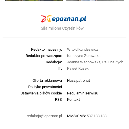
Siła miliona Czytelników
Redaktor naczelny:
Witold Kundzewicz
Redaktor prowadząca:
Katarzyna Żurowska
Redakcja:
Joanna Wachowska, Paulina Zych
IT:
Paweł Rusek
Oferta reklamowa
Nasz patronat
Polityka prywatności
Ustawienia plików cookie
Regulamin serwisu
RSS
Kontakt
redakcja@epoznan.pl
MMS/SMS:
537 133 133