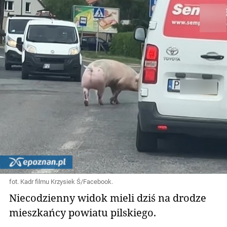
fot. Kadr filmu Krzysiek Ś/Facebook.
Niecodzienny widok mieli dziś na drodze
mieszkańcy powiatu pilskiego.