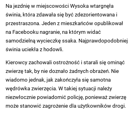
Na jezdnię w miejscowości Wysoka wtargnęła
świnia, która zdawała się być zdezorientowana i
przestraszona. Jeden z mieszkańców opublikował
na Facebooku nagranie, na którym widać
samodzielną wycieczkę ssaka. Najprawdopodobniej
świnia uciekła z hodowli.
Kierowcy zachowali ostrożność i starali się ominąć
zwierzę tak, by nie doznało żadnych obrażeń. Nie
wiadomo jednak, jak zakończyła się samotna
wędrówka zwierzęcia. W takiej sytuacji należy
niezwłocznie powiadomić policję, ponieważ zwierzę
może stanowić zagrożenie dla użytkowników drogi.