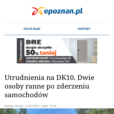
Utrudnienia na DK10. Dwie
osoby ranne po zderzeniu
samochodów
Dodano
wtorek, 12.05.2026 r., godz. 15.43