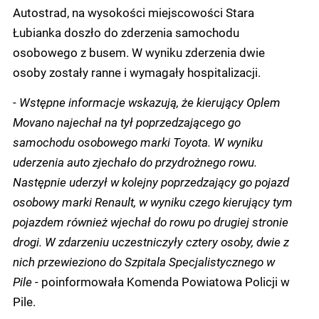
Autostrad, na wysokości miejscowości Stara
Łubianka doszło do zderzenia samochodu
osobowego z busem. W wyniku zderzenia dwie
osoby zostały ranne i wymagały hospitalizacji.
-
Wstępne informacje wskazują, że kierujący Oplem
Movano najechał na tył poprzedzającego go
samochodu osobowego marki Toyota. W wyniku
uderzenia auto zjechało do przydrożnego rowu.
Następnie uderzył w kolejny poprzedzający go pojazd
osobowy marki Renault, w wyniku czego kierujący tym
pojazdem również wjechał do rowu po drugiej stronie
drogi. W zdarzeniu uczestniczyły cztery osoby, dwie z
nich przewieziono do Szpitala Specjalistycznego w
Pile
- poinformowała Komenda Powiatowa Policji w
Pile.