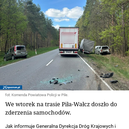
fot. Komenda Powiatowa Policji w Pile.
We wtorek na trasie Piła-Wałcz doszło do
zderzenia samochodów.
Jak informuje Generalna Dyrekcja Dróg Krajowych i