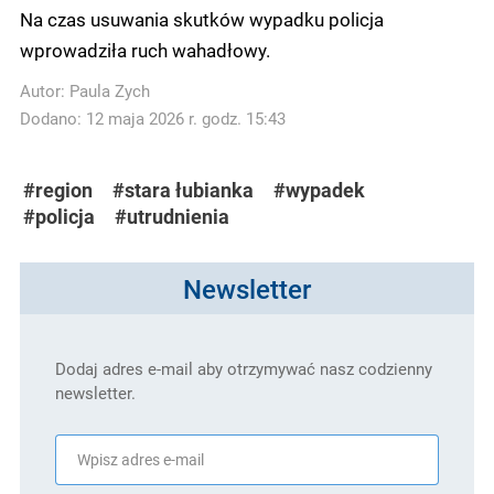
Na czas usuwania skutków wypadku policja
wprowadziła ruch wahadłowy.
Autor:
Paula Zych
Dodano: 12 maja 2026 r. godz. 15:43
#region
#stara łubianka
#wypadek
#policja
#utrudnienia
Newsletter
Dodaj adres e-mail aby otrzymywać nasz codzienny
newsletter.