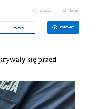
Wyszukaj
Zaloguj
KONTAKT
ukrywały się przed