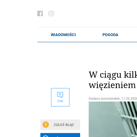
W ciągu kil
więzieniem
Dodano
poniedziałek, 11.05.2026
(10)
ZGŁOŚ BŁĄD