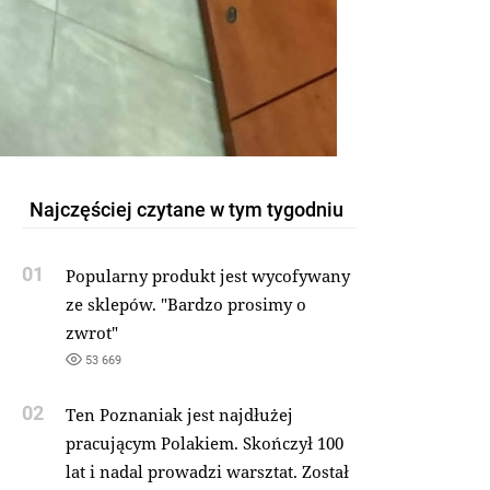
Najczęściej czytane w tym tygodniu
01
Popularny produkt jest wycofywany
ze sklepów. "Bardzo prosimy o
zwrot"
53 669
02
Ten Poznaniak jest najdłużej
pracującym Polakiem. Skończył 100
lat i nadal prowadzi warsztat. Został