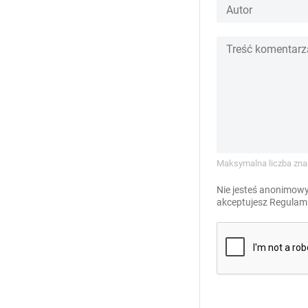
Maksymalna liczba zna
Nie jesteś anonimowy
akceptujesz
Regulami