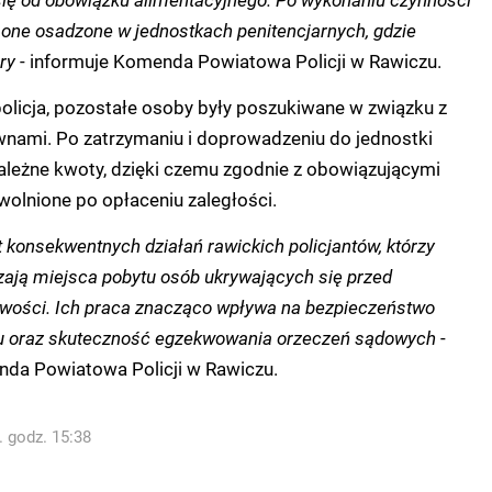
one osadzone w jednostkach penitencjarnych, gdzie
ry
- informuje Komenda Powiatowa Policji w Rawiczu.
olicja, pozostałe osoby były poszukiwane w związku z
wnami. Po zatrzymaniu i doprowadzeniu do jednostki
należne kwoty, dzięki czemu zgodnie z obowiązującymi
wolnione po opłaceniu zaległości.
t konsekwentnych działań rawickich policjantów, którzy
ają miejsca pobytu osób ukrywających się przed
wości. Ich praca znacząco wpływa na bezpieczeństwo
 oraz skuteczność egzekwowania orzeczeń sądowych
-
a Powiatowa Policji w Rawiczu.
. godz. 15:38