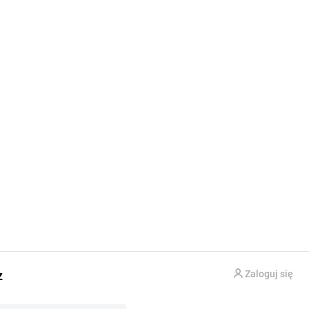
z
Zaloguj się