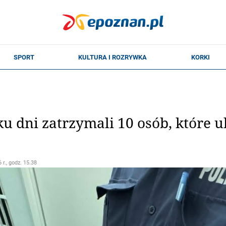
ku dni zatrzymali 10 osób, które 
 r., godz. 15.38