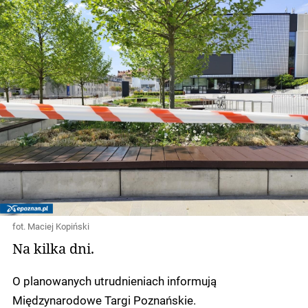
fot. Maciej Kopiński
Na kilka dni.
O planowanych utrudnieniach informują
Międzynarodowe Targi Poznańskie.