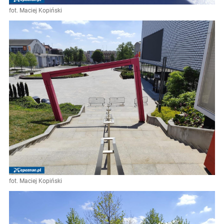
fot. Maciej Kopiński
fot. Maciej Kopiński