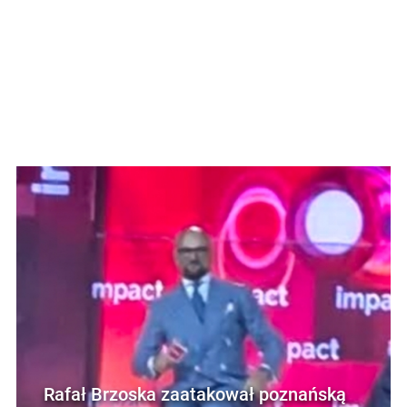
Rafał Brzoska zaatakował poznańską