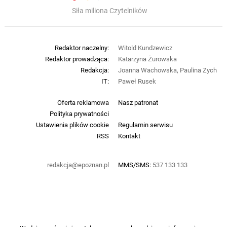
Siła miliona Czytelników
Redaktor naczelny:
Witold Kundzewicz
Redaktor prowadząca:
Katarzyna Żurowska
Redakcja:
Joanna Wachowska, Paulina Zych
IT:
Paweł Rusek
Oferta reklamowa
Nasz patronat
Polityka prywatności
Ustawienia plików cookie
Regulamin serwisu
RSS
Kontakt
redakcja@epoznan.pl
MMS/SMS:
537 133 133