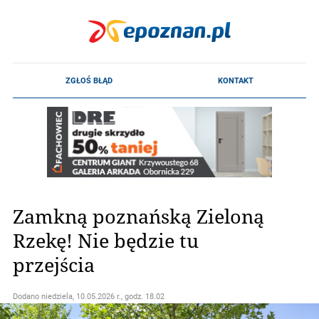
Zamkną poznańską Zieloną
Rzekę! Nie będzie tu
przejścia
Dodano
niedziela, 10.05.2026 r., godz. 18.02