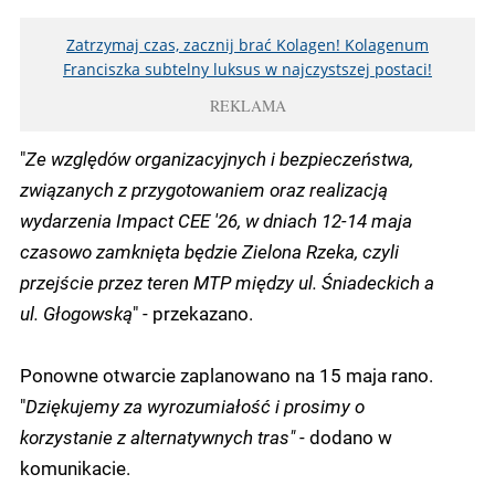
Zatrzymaj czas, zacznij brać Kolagen! Kolagenum
Franciszka subtelny luksus w najczystszej postaci!
REKLAMA
"
Ze względów organizacyjnych i bezpieczeństwa,
związanych z przygotowaniem oraz realizacją
wydarzenia Impact CEE '26, w dniach 12-14 maja
czasowo zamknięta będzie Zielona Rzeka, czyli
przejście przez teren MTP między ul. Śniadeckich a
ul. Głogowską
" - przekazano.
Ponowne otwarcie zaplanowano na 15 maja rano.
"
Dziękujemy za wyrozumiałość i prosimy o
korzystanie z alternatywnych tras"
- dodano w
komunikacie.