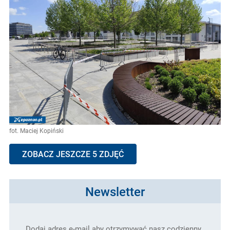
fot. Maciej Kopiński
ZOBACZ JESZCZE 5 ZDJĘĆ
Newsletter
Dodaj adres e-mail aby otrzymywać nasz codzienny