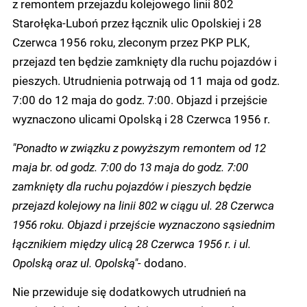
z remontem przejazdu kolejowego linii 802
Starołęka-Luboń przez łącznik ulic Opolskiej i 28
Czerwca 1956 roku, zleconym przez PKP PLK,
przejazd ten będzie zamknięty dla ruchu pojazdów i
pieszych. Utrudnienia potrwają od 11 maja od godz.
7:00 do 12 maja do godz. 7:00. Objazd i przejście
wyznaczono ulicami Opolską i 28 Czerwca 1956 r.
"Ponadto w związku z powyższym remontem od 12
maja br. od godz. 7:00 do 13 maja do godz. 7:00
zamknięty dla ruchu pojazdów i pieszych będzie
przejazd kolejowy na linii 802 w ciągu ul. 28 Czerwca
1956 roku. Objazd i przejście wyznaczono sąsiednim
łącznikiem między ulicą 28 Czerwca 1956 r. i ul.
Opolską oraz ul. Opolską"-
dodano.
Nie przewiduje się dodatkowych utrudnień na