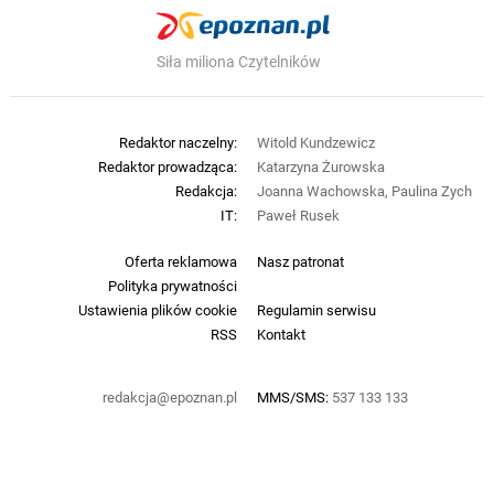
Siła miliona Czytelników
Redaktor naczelny:
Witold Kundzewicz
Redaktor prowadząca:
Katarzyna Żurowska
Redakcja:
Joanna Wachowska, Paulina Zych
IT:
Paweł Rusek
Oferta reklamowa
Nasz patronat
Polityka prywatności
Ustawienia plików cookie
Regulamin serwisu
RSS
Kontakt
redakcja@epoznan.pl
MMS/SMS:
537 133 133