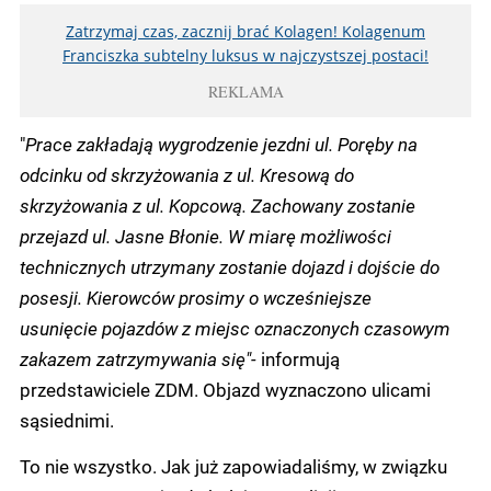
Zatrzymaj czas, zacznij brać Kolagen! Kolagenum
Franciszka subtelny luksus w najczystszej postaci!
REKLAMA
"
Prace zakładają wygrodzenie jezdni ul. Poręby na
odcinku od skrzyżowania z ul. Kresową do
skrzyżowania z ul. Kopcową. Zachowany zostanie
przejazd ul. Jasne Błonie. W miarę możliwości
technicznych utrzymany zostanie dojazd i dojście do
posesji. Kierowców prosimy o wcześniejsze
usunięcie pojazdów z miejsc oznaczonych czasowym
zakazem zatrzymywania się"-
informują
przedstawiciele ZDM. Objazd wyznaczono ulicami
sąsiednimi.
To nie wszystko. Jak już zapowiadaliśmy, w związku