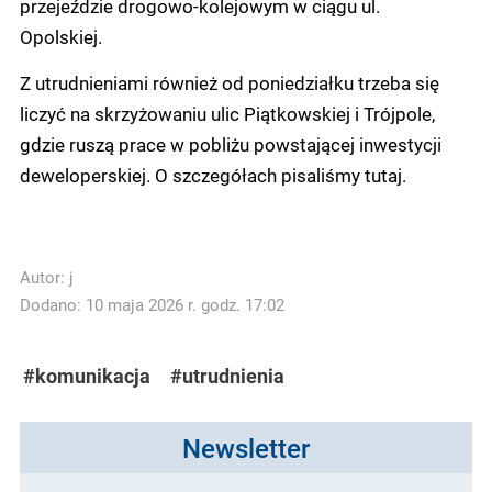
przejeździe drogowo-kolejowym w ciągu ul.
Opolskiej.
Z utrudnieniami również od poniedziałku trzeba się
liczyć na skrzyżowaniu ulic Piątkowskiej i Trójpole,
gdzie ruszą prace w pobliżu powstającej inwestycji
deweloperskiej. O szczegółach pisaliśmy tutaj.
Autor:
j
Dodano: 10 maja 2026 r. godz. 17:02
#komunikacja
#utrudnienia
Newsletter