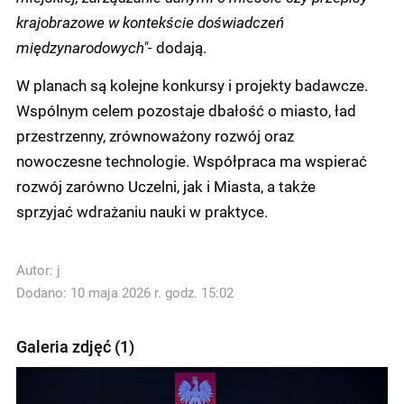
krajobrazowe w kontekście doświadczeń
międzynarodowych"-
dodają.
W planach są kolejne konkursy i projekty badawcze.
Wspólnym celem pozostaje dbałość o miasto, ład
przestrzenny, zrównoważony rozwój oraz
nowoczesne technologie. Współpraca ma wspierać
rozwój zarówno Uczelni, jak i Miasta, a także
sprzyjać wdrażaniu nauki w praktyce.
Autor:
j
Dodano: 10 maja 2026 r. godz. 15:02
Galeria zdjęć (1)