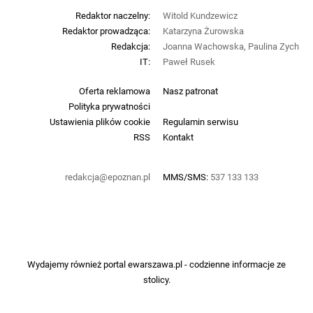
Redaktor naczelny:
Witold Kundzewicz
Redaktor prowadząca:
Katarzyna Żurowska
Redakcja:
Joanna Wachowska, Paulina Zych
IT:
Paweł Rusek
Oferta reklamowa
Nasz patronat
Polityka prywatności
Ustawienia plików cookie
Regulamin serwisu
RSS
Kontakt
redakcja@epoznan.pl
MMS/SMS:
537 133 133
Wydajemy również portal
ewarszawa.pl
- codzienne informacje ze
stolicy.