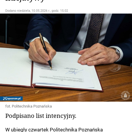
Dodano
niedziela, 10.05.2026 r., godz. 15.02
fot. Politechnika Poznańska
Podpisano list intencyjny.
W ubiegły czwartek Politechnika Poznańska