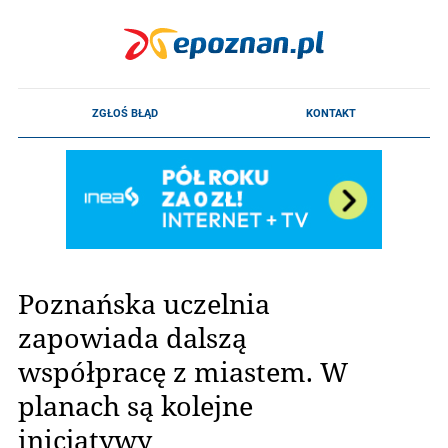
Poznańska uczelnia
zapowiada dalszą
współpracę z miastem. W
planach są kolejne
inicjatywy