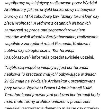
współpracy są inicjatywy realizowane przez Wydział
Architektury, jak np. projekt konkursowy na budynek
biurowy na MTP, zabudowę tzw. "dziury toruńskiej" czy
placu Wolności. A jednym z ostatnich wspólnych
zamierzeń są prace nad zagospodarowaniem
terenów wokół Mostów Berdychowskich, realizowane
wspólnie z zarządami miast Poznania, Krakowa i
Lublina czy ubiegłoroczna "Konferencja
Krajobrazowa"-
informują przedstawiciele uczelni.
"
Najbliższą wspólną inicjatywą jest konferencja
naukowa "O rzeczach małych" odbywająca w dniach
21-22 maja na Wydziale Architektury, organizowana
przy udziale Wydziału Prawa i Administracji UAM.
Tematami podejmowanymi podczas konferencji będą
m.in. małe formy architektoniczne w przestrzeni
miejskiej, zarządzanie danymi o mieście czy przepisy