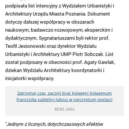
podpisała list intencyjny z Wydziałem Urbanistyki i
Architektury Urzędu Miasta Poznania. Dokument
dotyczy dalszej współpracy w obszarach
naukowym, badawczo-rozwojowym, eksperckim i
dydaktycznym. Sygnatariuszami byli rektor prof.
Teofil Jesionowski oraz dyrektor Wydziału
Urbanistyki i Architektury UMP Piotr Sobczak. List
został podpisany w obecności prof. Agaty Gawlak,
dziekan Wydziału Architektury koordynatorki i
inicjatorki współpracy.
Zatrzymaj czas, zacznij brać Kolagen! Kolagenum
Franciszka subtelny luksus w najczystszej postaci!
REKLAMA
"Jednym z licznych, dotychczasowych efektów