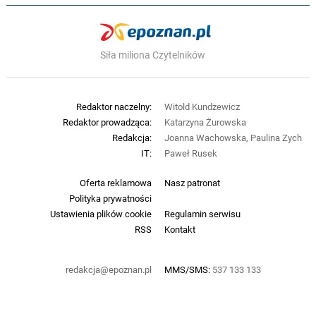
Siła miliona Czytelników
Redaktor naczelny:
Witold Kundzewicz
Redaktor prowadząca:
Katarzyna Żurowska
Redakcja:
Joanna Wachowska, Paulina Zych
IT:
Paweł Rusek
Oferta reklamowa
Nasz patronat
Polityka prywatności
Ustawienia plików cookie
Regulamin serwisu
RSS
Kontakt
redakcja@epoznan.pl
MMS/SMS:
537 133 133