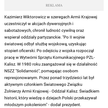
REKLAMA
Kazimierz Wiktorowicz w szeregach Armii Krajowej
uczestniczył w akcjach dywersyjnych i
sabotażowych, chronił ludność cywilną oraz
wspierał oddziały partyzanckie. "Po II wojnie
światowej odbył służbę wojskową, uzyskując
stopień oficerski. Po odejściu z wojska rozpoczął
pracę w Wytwórni Sprzętu Komunikacyjnego PZL-
Kalisz. W 1980 roku zaangażował się w działalność
NSZZ "Solidarność", pomagając osobom
represjonowanym. Przez ponad trzydzieści lat był
aktywnym członkiem Światowego Związku
Żołnierzy Armii Krajowej - Oddział Kalisz. Świadkiem
historii, który wiedzę o dziejach Polski przekazywał
młodszym pokoleniom" - dodał prezydent.