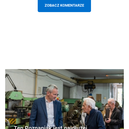
ZOBACZ KOMENTARZE
Ten Poznaniak jest najdłużej