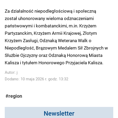
Za działalność niepodległościową i społeczną
został uhonorowany wieloma odznaczeniami
państwowymi i kombatanckimi, m.in. Krzyżem
Partyzanckim, Krzyżem Armii Krajowej, Złotym
Krzyżem Zasługi, Odznaką Weterana Walk o
Niepodległość, Brązowym Medalem Sił Zbrojnych w
Służbie Ojczyzny oraz Odznaką Honorową Miasta
Kalisza i tytułem Honorowego Przyjaciela Kalisza.
Autor:
j
Dodano: 10 maja 2026 r. godz. 13:32
#region
Newsletter