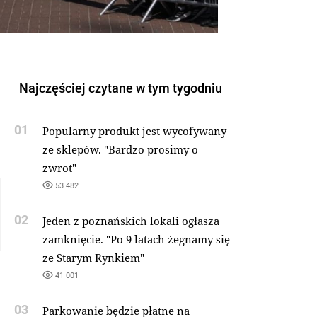
Najczęściej czytane w tym tygodniu
01
Popularny produkt jest wycofywany
ze sklepów. "Bardzo prosimy o
zwrot"
53 482
02
Jeden z poznańskich lokali ogłasza
zamknięcie. "Po 9 latach żegnamy się
ze Starym Rynkiem"
41 001
03
Parkowanie będzie płatne na