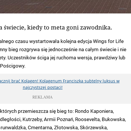
a świecie, kiedy to meta goni zawodnika.
alnego czasu wystartowała kolejna edycja Wings for Life
ny bieg rozgrywa się jednocześnie na całym świecie i nie
mety. Uczestników ściga jej ruchoma wersja, prawdziwy lub
 Pościgowy.
zacznij brać Kolagen! Kolagenum Franciszka subtelny luksus w
najczystszej postaci!
REKLAMA
 których przemieszcza się bieg to: Rondo Kaponiera,
dległości, Kutrzeby, Armii Poznań, Roosevelta, Bukowska,
runwaldzka, Cmentarna, Złotowska, Skórzewska,