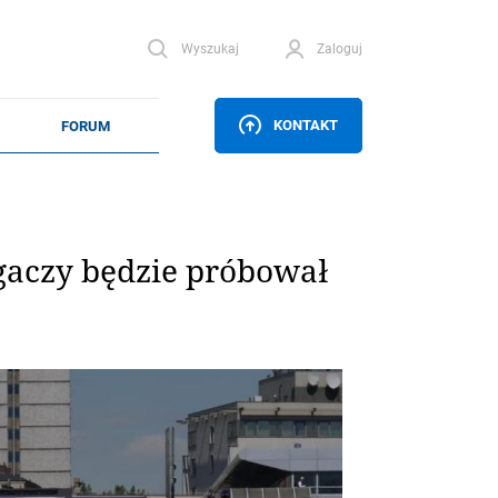
Wyszukaj
Zaloguj
KONTAKT
gaczy będzie próbował