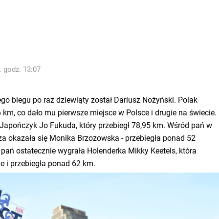
. godz. 13:07
o biegu po raz dziewiąty został Dariusz Nożyński. Polak
 km, co dało mu pierwsze miejsce w Polsce i drugie na świecie.
 Japończyk Jo Fukuda, który przebiegł 78,95 km. Wśród pań w
za okazała się Monika Brzozowska - przebiegła ponad 52
 pań ostatecznie wygrała Holenderka Mikky Keetels, która
e i przebiegła ponad 62 km.