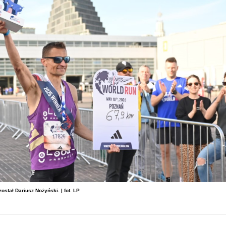
stał Dariusz Nożyński. | fot. LP