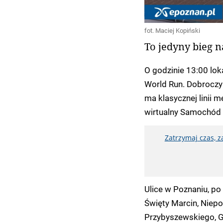
fot. Maciej Kopiński
To jedyny bieg n
O godzinie 13:00 lok
World Run. Dobroczyn
ma klasycznej linii 
wirtualny Samochód
Zatrzymaj czas, 
Ulice w Poznaniu, po
Święty Marcin, Niepo
Przybyszewskiego, G