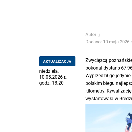
Autor:
j
Dodano: 10 maja 2026 r
Zwycięzcą poznańskieg
AKTUALIZACJA
pokonał dystans 67,96
niedziela,
Wyprzedził go jedynie
10.05.2026 r.,
godz. 18.20
polskim biegu najleps
kilometry. Rywalizację
wystartowała w Bredzi