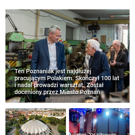
Ten Poznaniak jest najdłużej
pracującym Polakiem. Skończył 100 lat
i nadal prowadzi warsztat. Został
doceniony przez Miasto Poznań
Luboń: "Od kilkunastu