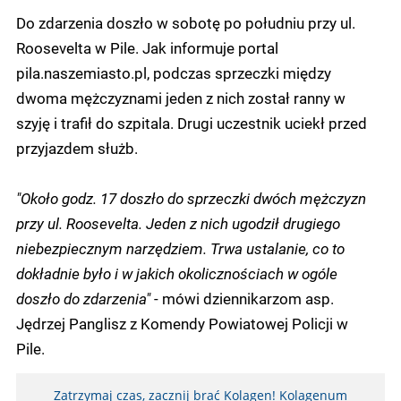
Do zdarzenia doszło w sobotę po południu przy ul.
Roosevelta w Pile. Jak informuje portal
pila.naszemiasto.pl, podczas sprzeczki między
dwoma mężczyznami jeden z nich został ranny w
szyję i trafił do szpitala. Drugi uczestnik uciekł przed
przyjazdem służb.
"Około godz. 17 doszło do sprzeczki dwóch mężczyzn
przy ul. Roosevelta. Jeden z nich ugodził drugiego
niebezpiecznym narzędziem. Trwa ustalanie, co to
dokładnie było i w jakich okolicznościach w ogóle
doszło do zdarzenia"
- mówi dziennikarzom asp.
Jędrzej Panglisz z Komendy Powiatowej Policji w
Pile.
Zatrzymaj czas, zacznij brać Kolagen! Kolagenum