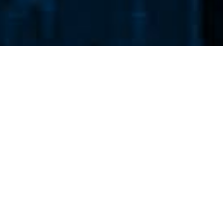
Newsletter
Dodaj adres e-mail aby otrzymywać nasz codzienny
newsletter.
DODAJ