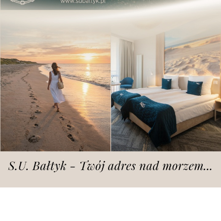
fot. KPP Śrem