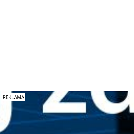
fot. LP
ZOBACZ JESZCZE 5 ZDJĘĆ
REKLAMA