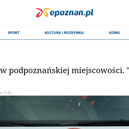
 w podpoznańskiej miejscowości. "P
dz. 11.02