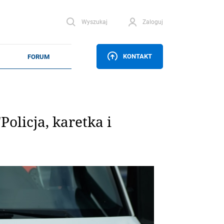
Wyszukaj
Zaloguj
KONTAKT
olicja, karetka i