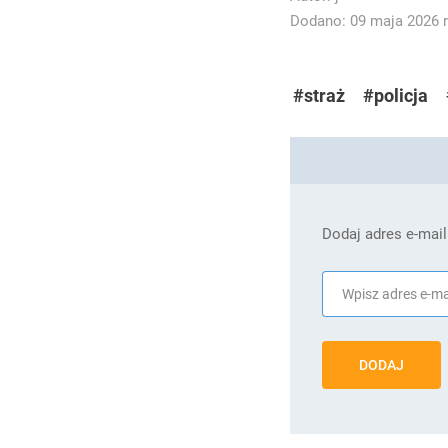
Dodano: 09 maja 2026 r
#straż
#policja
Dodaj adres e-mail
DODAJ