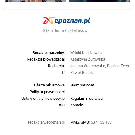
Siła miliona Czytelników
Redaktor naczelny:
Witold Kundzewicz
Redaktor prowadząca:
Katarzyna Żurowska
Redakcja:
Joanna Wachowska, Paulina Zych
IT:
Paweł Rusek
Oferta reklamowa
Nasz patronat
Polityka prywatności
Ustawienia plików cookie
Regulamin serwisu
RSS
Kontakt
redakcja@epoznan.pl
MMS/SMS:
537 133 133