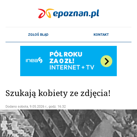
Szukają kobiety ze zdjęcia!
Dodano
sobota, 9.05.2026 r., godz. 16.32