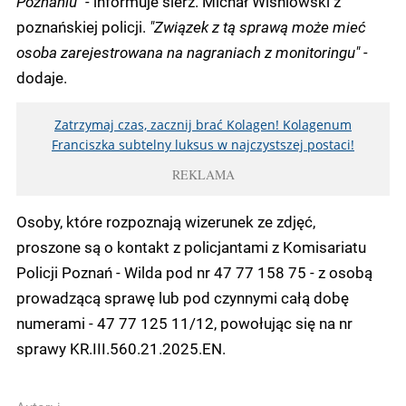
Poznaniu" -
informuje sierż. Michał Wiśniowski z
poznańskiej policji.
"Związek z tą sprawą może mieć
osoba zarejestrowana na nagraniach z monitoringu" -
dodaje.
Zatrzymaj czas, zacznij brać Kolagen! Kolagenum
Franciszka subtelny luksus w najczystszej postaci!
REKLAMA
Osoby, które rozpoznają wizerunek ze zdjęć,
proszone są o kontakt z policjantami z Komisariatu
Policji Poznań - Wilda pod nr 47 77 158 75 - z osobą
prowadzącą sprawę lub pod czynnymi całą dobę
numerami - 47 77 125 11/12, powołując się na nr
sprawy KR.III.560.21.2025.EN.