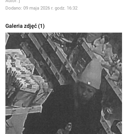
Autor:
j
Dodano: 09 maja 2026 r. godz. 16:32
Galeria zdjęć (1)