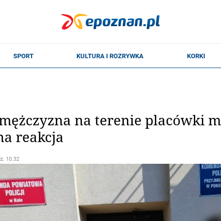
mężczyzna na terenie placówki me
a reakcja
dz. 10.32