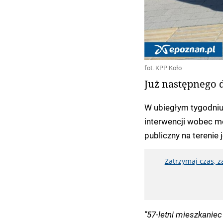
fot. KPP Koło
Już następnego d
W ubiegłym tygodniu
interwencji wobec m
publiczny na terenie
Zatrzymaj czas, 
"57-letni mieszkaniec