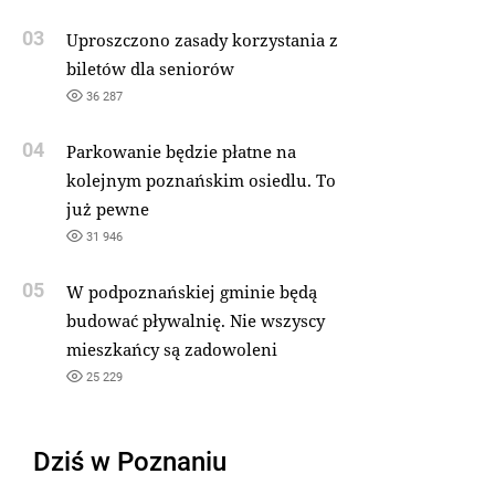
03
Uproszczono zasady korzystania z
biletów dla seniorów
36 287
04
Parkowanie będzie płatne na
kolejnym poznańskim osiedlu. To
już pewne
31 946
05
W podpoznańskiej gminie będą
budować pływalnię. Nie wszyscy
mieszkańcy są zadowoleni
25 229
Dziś w Poznaniu