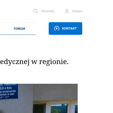
Wyszukaj
Zaloguj
KONTAKT
dycznej w regionie.