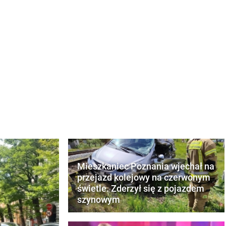
Mieszkaniec Poznania wjechał na
przejazd kolejowy na czerwonym
świetle. Zderzył się z pojazdem
szynowym