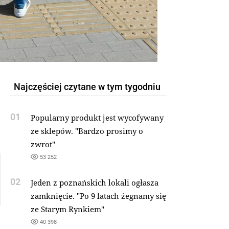
Najczęściej czytane w tym tygodniu
01
Popularny produkt jest wycofywany
ze sklepów. "Bardzo prosimy o
zwrot"
53 252
02
Jeden z poznańskich lokali ogłasza
zamknięcie. "Po 9 latach żegnamy się
ze Starym Rynkiem"
40 398