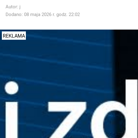
Autor:
j
Dodano: 08 maja 2026 r. godz. 22:02
REKLAMA