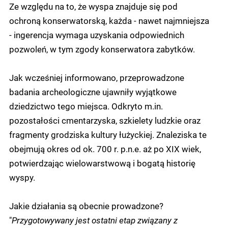
Ze względu na to, że wyspa znajduje się pod
ochroną konserwatorską, każda - nawet najmniejsza
- ingerencja wymaga uzyskania odpowiednich
pozwoleń, w tym zgody konserwatora zabytków.
Jak wcześniej informowano, przeprowadzone
badania archeologiczne ujawniły wyjątkowe
dziedzictwo tego miejsca. Odkryto m.in.
pozostałości cmentarzyska, szkielety ludzkie oraz
fragmenty grodziska kultury łużyckiej. Znaleziska te
obejmują okres od ok. 700 r. p.n.e. aż po XIX wiek,
potwierdzając wielowarstwową i bogatą historię
wyspy.
Jakie działania są obecnie prowadzone?
"
Przygotowywany jest ostatni etap związany z