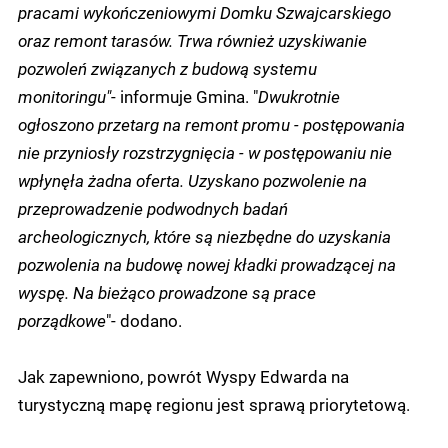
pracami wykończeniowymi Domku Szwajcarskiego
oraz remont tarasów. Trwa również uzyskiwanie
pozwoleń związanych z budową systemu
monitoringu"
- informuje Gmina. "
Dwukrotnie
ogłoszono przetarg na remont promu - postępowania
nie przyniosły rozstrzygnięcia - w postępowaniu nie
wpłynęła żadna oferta. Uzyskano pozwolenie na
przeprowadzenie podwodnych badań
archeologicznych, które są niezbędne do uzyskania
pozwolenia na budowę nowej kładki prowadzącej na
wyspę. Na bieżąco prowadzone są prace
porządkowe
"- dodano.
Jak zapewniono, powrót Wyspy Edwarda na
turystyczną mapę regionu jest sprawą priorytetową.