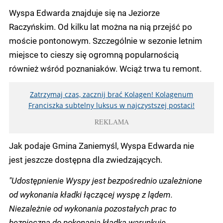
Wyspa Edwarda znajduje się na Jeziorze
Raczyńskim. Od kilku lat można na nią przejść po
moście pontonowym. Szczególnie w sezonie letnim
miejsce to cieszy się ogromną popularnością
również wśród poznaniaków. Wciąż trwa tu remont.
Zatrzymaj czas, zacznij brać Kolagen! Kolagenum
Franciszka subtelny luksus w najczystszej postaci!
REKLAMA
Jak podaje Gmina Zaniemyśl, Wyspa Edwarda nie
jest jeszcze dostępna dla zwiedzających.
"Udostępnienie Wyspy jest bezpośrednio uzależnione
od wykonania kładki łączącej wyspę z lądem.
Niezależnie od wykonania pozostałych prac to
bezpieczna do pokonania kładka warunkuje