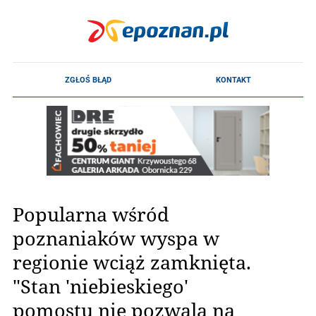
Popularna wśród
poznaniaków wyspa w
regionie wciąż zamknięta.
"Stan 'niebieskiego'
pomostu nie pozwala na